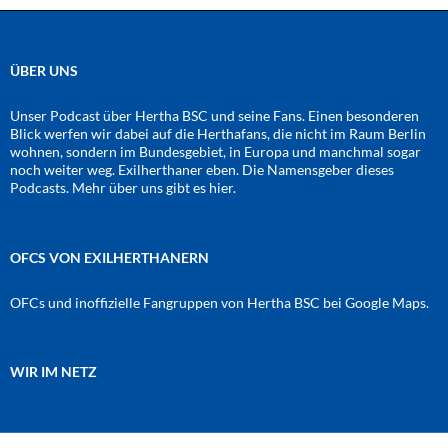
ÜBER UNS
Unser Podcast über Hertha BSC und seine Fans. Einen besonderen
Blick werfen wir dabei auf die Herthafans, die nicht im Raum Berlin
wohnen, sondern im Bundesgebiet, in Europa und manchmal sogar
noch weiter weg. Exilherthaner eben. Die Namensgeber dieses
Podcasts. Mehr über uns gibt es
hier
.
OFCS VON EXILHERTHANERN
OFCs und inoffizielle Fangruppen von Hertha BSC bei Google Maps.
WIR IM NETZ
Amazon
RSS-Feed
YouTube
Spotify