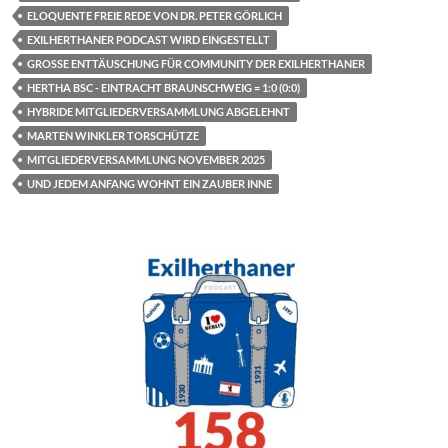
ELOQUENTE FREIE REDE VON DR. PETER GÖRLICH
EXILHERTHANER PODCAST WIRD EINGESTELLT
GROSSE ENTTÄUSCHUNG FÜR COMMUNITY DER EXILHERTHANER
HERTHA BSC - EINTRACHT BRAUNSCHWEIG = 1:0 (0:0)
HYBRIDE MITGLIEDERVERSAMMLUNG ABGELEHNT
MARTEN WINKLER TORSCHÜTZE
MITGLIEDERVERSAMMLUNG NOVEMBER 2025
UND JEDEM ANFANG WOHNT EIN ZAUBER INNE