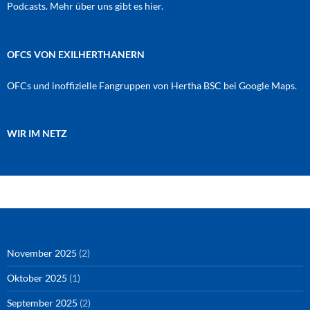
Podcasts. Mehr über uns gibt es
hier
.
OFCS VON EXILHERTHANERN
OFCs und inoffizielle Fangruppen von Hertha BSC bei Google Maps.
WIR IM NETZ
Amazon
RSS-Feed
YouTube
Spotify
Instagram
Podigee
November 2025
(2)
Oktober 2025
(1)
September 2025
(2)