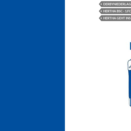
DERBYNIEDERLAG
HERTHA BSC - 1.FC
HERTHA GEHT INS