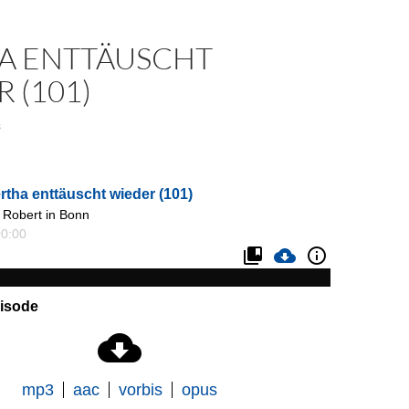
A ENTTÄUSCHT
 (101)
3