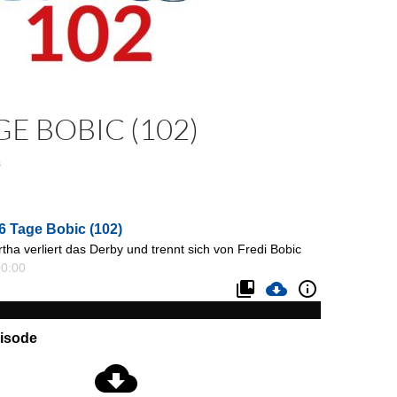
GE BOBIC (102)
3