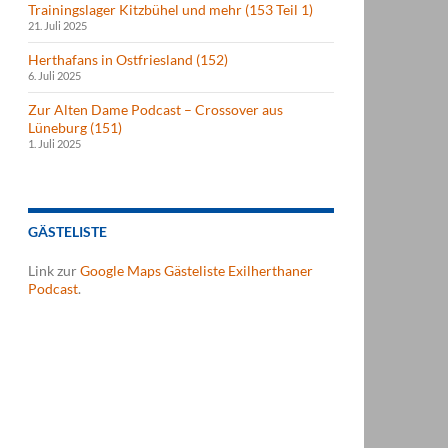
Trainingslager Kitzbühel und mehr (153 Teil 1)
21. Juli 2025
Herthafans in Ostfriesland (152)
6. Juli 2025
Zur Alten Dame Podcast – Crossover aus
Lüneburg (151)
1. Juli 2025
GÄSTELISTE
Link zur
Google Maps Gästeliste Exilherthaner
Podcast
.