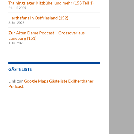
Trainingslager Kitzbühel und mehr (153 Teil 1)
21. Juli 2025
Herthafans in Ostfriesland (152)
6. Juli 2025
Zur Alten Dame Podcast – Crossover aus
Lüneburg (151)
1. Juli 2025
GÄSTELISTE
Link zur
Google Maps Gästeliste Exilherthaner
Podcast
.