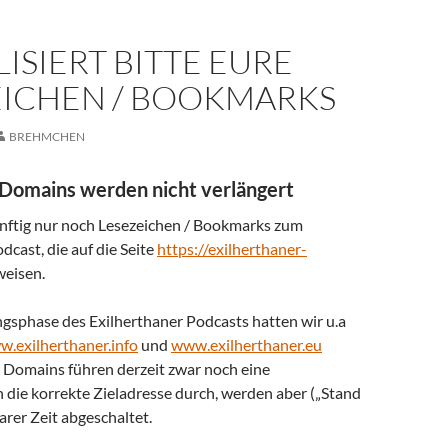
ISIERT BITTE EURE
EICHEN / BOOKMARKS
BREHMCHEN
 Domains werden nicht verlängert
ünftig nur noch Lesezeichen / Bookmarks zum
dcast, die auf die Seite
https://exilherthaner-
eisen.
ngsphase des Exilherthaner Podcasts hatten wir u.a
.exilherthaner.info
und
www.exilherthaner.eu
e Domains führen derzeit zwar noch eine
 die korrekte Zieladresse durch, werden aber („Stand
barer Zeit abgeschaltet.