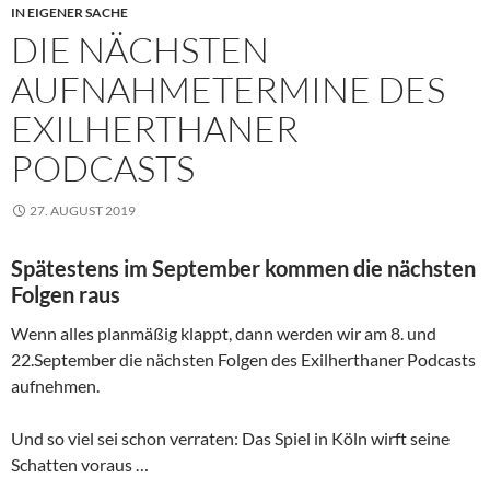
IN EIGENER SACHE
DIE NÄCHSTEN
AUFNAHMETERMINE DES
EXILHERTHANER
PODCASTS
27. AUGUST 2019
Spätestens im September kommen die nächsten
Folgen raus
Wenn alles planmäßig klappt, dann werden wir am 8. und
22.September die nächsten Folgen des Exilherthaner Podcasts
aufnehmen.
Und so viel sei schon verraten: Das Spiel in Köln wirft seine
Schatten voraus …