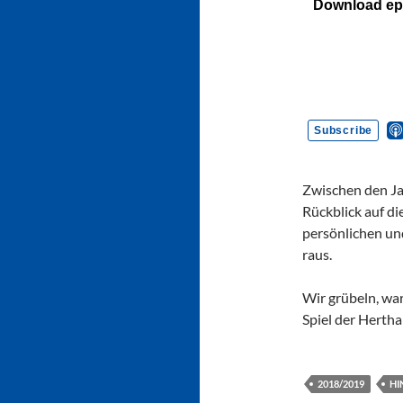
Zwischen den Ja
Rückblick auf d
persönlichen u
raus.
Wir grübeln, wa
Spiel der Herth
2018/2019
HI