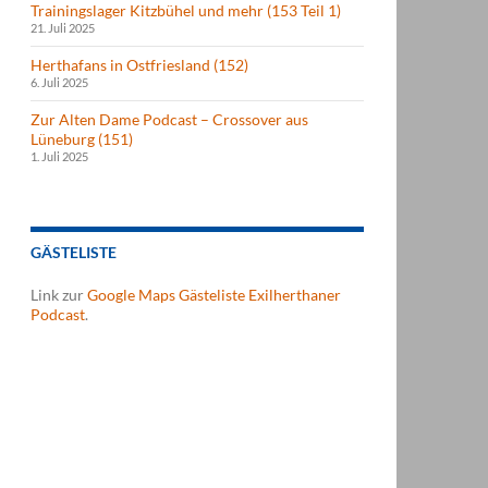
Trainingslager Kitzbühel und mehr (153 Teil 1)
21. Juli 2025
Herthafans in Ostfriesland (152)
6. Juli 2025
Zur Alten Dame Podcast – Crossover aus
Lüneburg (151)
1. Juli 2025
GÄSTELISTE
Link zur
Google Maps Gästeliste Exilherthaner
Podcast
.