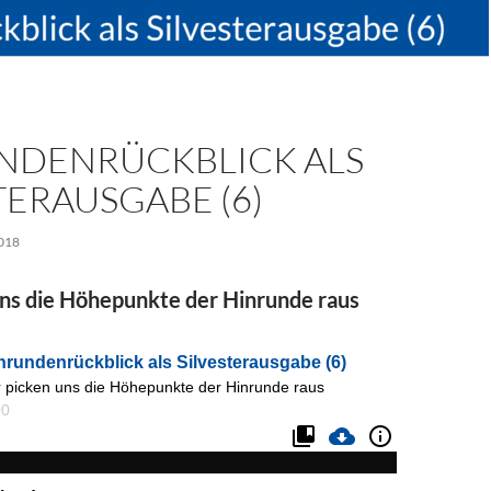
NDENRÜCKBLICK ALS
TERAUSGABE (6)
018
uns die Höhepunkte der Hinrunde raus