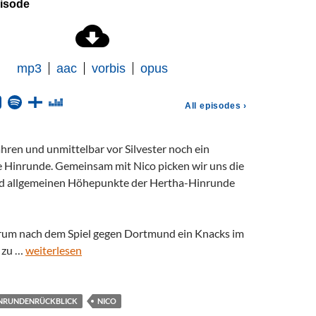
hren und unmittelbar vor Silvester noch ein
ie Hinrunde. Gemeinsam mit Nico picken wir uns die
nd allgemeinen Höhepunkte der Hertha-Hinrunde
rum nach dem Spiel gegen Dortmund ein Knacks im
a zu …
weiterlesen
NRUNDENRÜCKBLICK
NICO