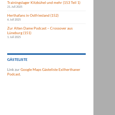
Trainingslager Kitzbühel und mehr (153 Teil 1)
21. Juli 2025
Herthafans in Ostfriesland (152)
6. Juli 2025
Zur Alten Dame Podcast – Crossover aus
Lüneburg (151)
1. Juli 2025
GÄSTELISTE
Link zur
Google Maps Gästeliste Exilherthaner
Podcast
.