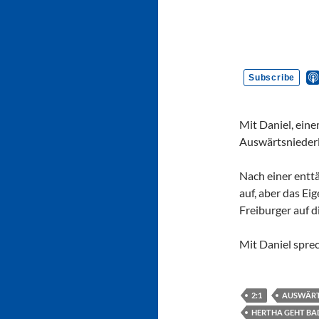
Mit Daniel, eine
Auswärtsniederl
Nach einer entt
auf, aber das Ei
Freiburger auf d
Mit Daniel spre
2:1
AUSWÄRTS
HERTHA GEHT BAD