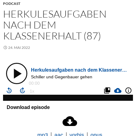
PODCAST
HERKULESAUFGABEN
NACH DEM
KLASSENERHALT (87)
24. MAI 2022