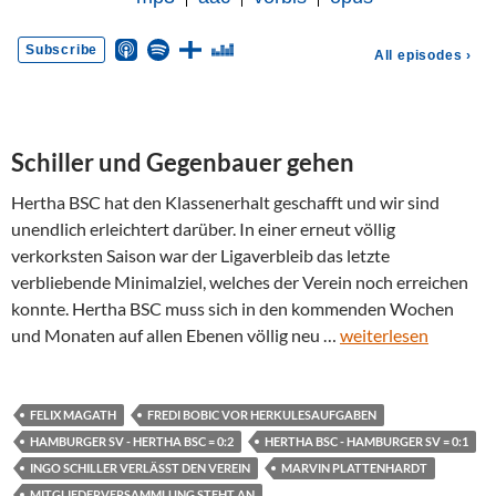
Schiller und Gegenbauer gehen
Hertha BSC hat den Klassenerhalt geschafft und wir sind
unendlich erleichtert darüber. In einer erneut völlig
verkorksten Saison war der Ligaverbleib das letzte
verbliebende Minimalziel, welches der Verein noch erreichen
konnte. Hertha BSC muss sich in den kommenden Wochen
und Monaten auf allen Ebenen völlig neu …
weiterlesen
FELIX MAGATH
FREDI BOBIC VOR HERKULESAUFGABEN
HAMBURGER SV - HERTHA BSC = 0:2
HERTHA BSC - HAMBURGER SV = 0:1
INGO SCHILLER VERLÄSST DEN VEREIN
MARVIN PLATTENHARDT
MITGLIEDERVERSAMMLUNG STEHT AN