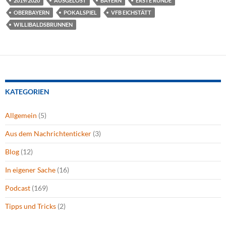
2019/2020
AUSGELOST
BAYERN
ERSTE RUNDE
OBERBAYERN
POKALSPIEL
VFB EICHSTÄTT
WILLIBALDSBRUNNEN
KATEGORIEN
Allgemein
(5)
Aus dem Nachrichtenticker
(3)
Blog
(12)
In eigener Sache
(16)
Podcast
(169)
Tipps und Tricks
(2)