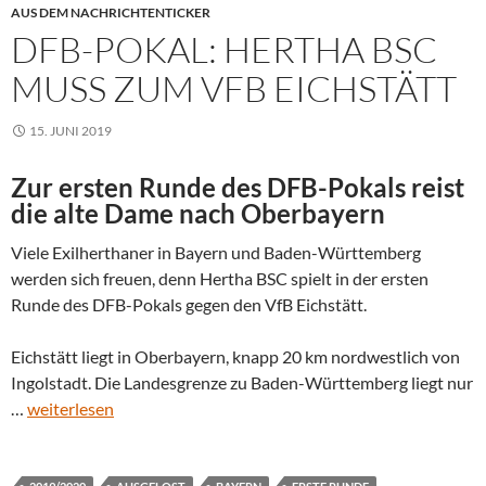
AUS DEM NACHRICHTENTICKER
DFB-POKAL: HERTHA BSC
MUSS ZUM VFB EICHSTÄTT
15. JUNI 2019
Zur ersten Runde des DFB-Pokals reist
die alte Dame nach Oberbayern
Viele Exilherthaner in Bayern und Baden-Württemberg
werden sich freuen, denn Hertha BSC spielt in der ersten
Runde des DFB-Pokals gegen den VfB Eichstätt.
Eichstätt liegt in Oberbayern, knapp 20 km nordwestlich von
Ingolstadt. Die Landesgrenze zu Baden-Württemberg liegt nur
…
weiterlesen