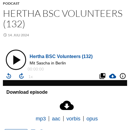
PODCAST
HERTHA BSC VOLUNTEERS
(132)
14. JULI 2024