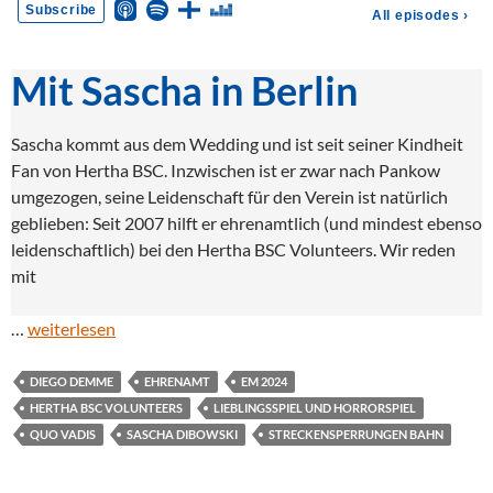
Mit Sascha in Berlin
Sascha kommt aus dem Wedding und ist seit seiner Kindheit
Fan von Hertha BSC. Inzwischen ist er zwar nach Pankow
umgezogen, seine Leidenschaft für den Verein ist natürlich
geblieben: Seit 2007 hilft er ehrenamtlich (und mindest ebenso
leidenschaftlich) bei den Hertha BSC Volunteers. Wir reden
mit
…
weiterlesen
DIEGO DEMME
EHRENAMT
EM 2024
HERTHA BSC VOLUNTEERS
LIEBLINGSSPIEL UND HORRORSPIEL
QUO VADIS
SASCHA DIBOWSKI
STRECKENSPERRUNGEN BAHN