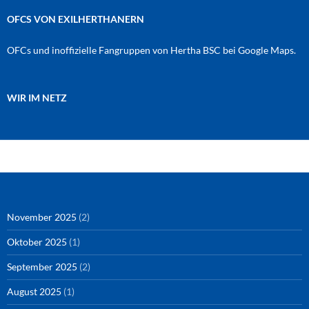
OFCS VON EXILHERTHANERN
OFCs und inoffizielle Fangruppen von Hertha BSC bei Google Maps.
WIR IM NETZ
Amazon
RSS-Feed
YouTube
Spotify
Instagram
Podigee
November 2025
(2)
Oktober 2025
(1)
September 2025
(2)
August 2025
(1)