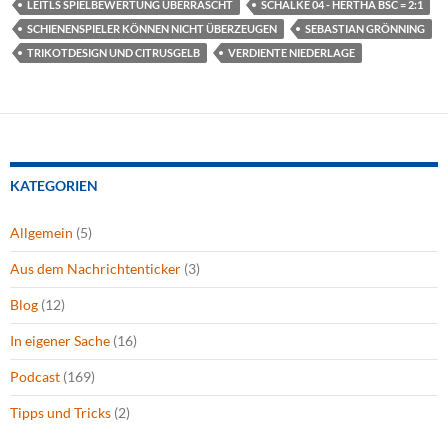
LEITLS SPIELBEWERTUNG ÜBERRASCHT
SCHALKE 04 - HERTHA BSC = 2:1
SCHIENENSPIELER KÖNNEN NICHT ÜBERZEUGEN
SEBASTIAN GRÖNNING
TRIKOTDESIGN UND CITRUSGELB
VERDIENTE NIEDERLAGE
KATEGORIEN
Allgemein
(5)
Aus dem Nachrichtenticker
(3)
Blog
(12)
In eigener Sache
(16)
Podcast
(169)
Tipps und Tricks
(2)