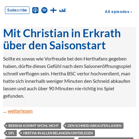
Mit Christian in Erkrath
über den Saisonstart
Sollte es sowas wie Vorfreude bei den Herthafans gegeben
haben, dürfte dieses Gefühl nach dem Saisoneröffnungsspiel
schnell verflogen sein. Hertha BSC verlor hochverdient, man
hatte sich innerhalb weniger Minuten den Schneid abkaufen
lassen und auch über 90 Minuten nie richtig ins Spiel
gefunden.
…
weiterlesen
BERISHA KOMMT WOHL NICHT
DEN SCHNEID ABKAUFEN LASSEN
DFL
HERTHA IN ALLEN BELANGEN UNTERLEGEN