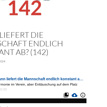
IEFERT DIE
CHAFT ENDLICH
NT AB? (142)
2024