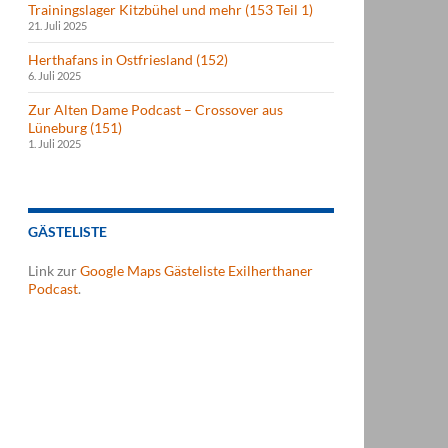
Trainingslager Kitzbühel und mehr (153 Teil 1)
21. Juli 2025
Herthafans in Ostfriesland (152)
6. Juli 2025
Zur Alten Dame Podcast – Crossover aus
Lüneburg (151)
1. Juli 2025
GÄSTELISTE
Link zur
Google Maps Gästeliste Exilherthaner
Podcast
.