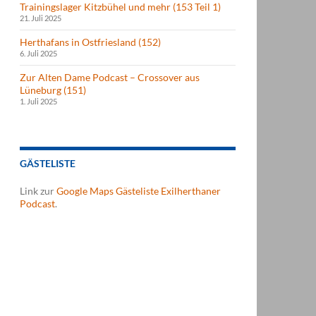
Trainingslager Kitzbühel und mehr (153 Teil 1)
21. Juli 2025
Herthafans in Ostfriesland (152)
6. Juli 2025
Zur Alten Dame Podcast – Crossover aus
Lüneburg (151)
1. Juli 2025
GÄSTELISTE
Link zur
Google Maps Gästeliste Exilherthaner
Podcast
.