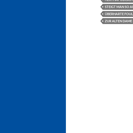
STEIGT MAN SO A
ÜBERHARTE FOUL
ZUR ALTEN DAME 