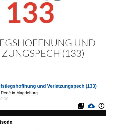
IEGSHOFFNUNG UND
TZUNGSPECH (133)