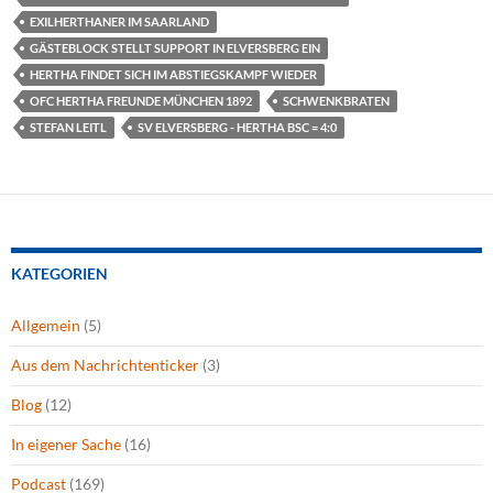
EXILHERTHANER IM SAARLAND
GÄSTEBLOCK STELLT SUPPORT IN ELVERSBERG EIN
HERTHA FINDET SICH IM ABSTIEGSKAMPF WIEDER
OFC HERTHA FREUNDE MÜNCHEN 1892
SCHWENKBRATEN
STEFAN LEITL
SV ELVERSBERG - HERTHA BSC = 4:0
KATEGORIEN
Allgemein
(5)
Aus dem Nachrichtenticker
(3)
Blog
(12)
In eigener Sache
(16)
Podcast
(169)