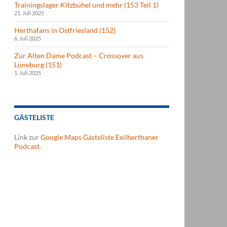
Trainingslager Kitzbühel und mehr (153 Teil 1)
21. Juli 2025
Herthafans in Ostfriesland (152)
6. Juli 2025
Zur Alten Dame Podcast – Crossover aus
Lüneburg (151)
1. Juli 2025
GÄSTELISTE
Link zur
Google Maps Gästeliste Exilherthaner
Podcast
.