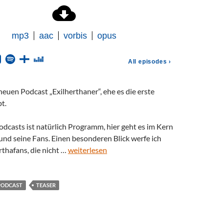
euen Podcast „Exilherthaner“, ehe es die erste
bt.
dcasts ist natürlich Programm, hier geht es im Kern
nd seine Fans. Einen besonderen Blick werfe ich
rthafans, die nicht …
weiterlesen
PODCAST
TEASER