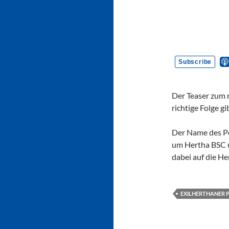
Der Teaser zum n
richtige Folge gi
Der Name des Po
um Hertha BSC u
dabei auf die He
EXILHERTHANER 