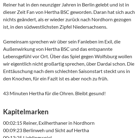
Reiner hat in den neunziger Jahren in Berlin gelebt und ist in
dieser Zeit Fan von Hertha BSC geworden. Daran hat sich auch
nichts geändert, als er wieder zurück nach Nordhorn gezogen
ist, in den südwestlichsten Zipfel Niedersachsens.
Gemeinsam sprechen wir über sein Fanleben im Exil, die
Außenwirkung von Hertha BSC und das entspannte
Lebensgefühl vor Ort. Über das Spiel gegen Wolfsburg wollen
wir eigentlich nicht großartig sprechen, über Dardai schon. Die
Enttäuschung nach dem schlechten Saisonstart steckt uns in
den Knochen, für ein Fazit ist es aber noch zu früh.
43 Minuten Hertha für die Ohren. Bleibt gesund!
Kapitelmarken
00:02:15 Reiner, Exilherthaner in Nordhorn
00:09:23 Berlinweh und Sicht auf Hertha
00:13:25 Lieblingsspiel