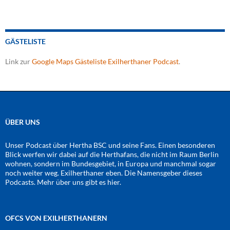
GÄSTELISTE
Link zur
Google Maps Gästeliste Exilherthaner Podcast
.
ÜBER UNS
Unser Podcast über Hertha BSC und seine Fans. Einen besonderen
Blick werfen wir dabei auf die Herthafans, die nicht im Raum Berlin
wohnen, sondern im Bundesgebiet, in Europa und manchmal sogar
noch weiter weg. Exilherthaner eben. Die Namensgeber dieses
Podcasts. Mehr über uns gibt es
hier
.
OFCS VON EXILHERTHANERN