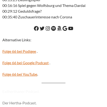
00:16:16 Spiel gegen Wolfsburg und Thema Dardai
00:29:12 Geduldsfrage?
00:35:40 Zuschauerinteresse nach Corona
Facebook
Twitter
Instagram
Spotify
Amazon
Google
YouTube
Alternative Links:
Folge 66 bei Podigee
.
Folge 66 bei Google Podcast
.
Folge 66 bei YouTube
.
Exilherthaner Podcast.
Der Hertha-Podcast.