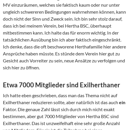
MV einzuräumen, welches sie faktisch kaum oder nur unter
ungleich schwereren Bedingungen wahrnehmen können, kann
doch nicht der Sinn und Zweck sein. Ich bin sehr stolz darauf,
dass ich bei meinem Verein, bei Hertha BSC, überhaupt
mitbestimmen kann. Ich halte das für enorm wichtig. In der
tatsächlichen Ausübung bin ich aber faktisch eingeschränkt.
Ich denke, dass die oft beschworene Herthafamilie hier andere
Ansprüche haben müsste. Es stünde dem Verein hier gut zu
Gesicht auch Vorreiter zu sein, neue Ansätze zu verfolgen und
sich hier zu öffnen.
Etwa 7000 Mitglieder sind Exilherthaner
Ich hatte eben geschrieben, dass man das Thema nicht auf
Exilherthaner reduzieren sollte, aber natürlich ist das auch
ein
Faktor. Die genaue Zahl lässt sich durch mich nicht exakt
bestimmen, aber gut 7000 Mitglieder von Hertha BSC sind
Exilherthaner. Das ist unzweifelhaft eine sehr große Anzahl