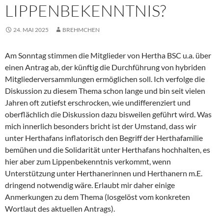
LIPPENBEKENNTNIS?
24. MAI 2025
BREHMCHEN
Am Sonntag stimmen die Mitglieder von Hertha BSC u.a. über
einen Antrag ab, der künftig die Durchführung von hybriden
Mitgliederversammlungen ermöglichen soll. Ich verfolge die
Diskussion zu diesem Thema schon lange und bin seit vielen
Jahren oft zutiefst erschrocken, wie undifferenziert und
oberflächlich die Diskussion dazu bisweilen geführt wird. Was
mich innerlich besonders bricht ist der Umstand, dass wir
unter Herthafans inflatorisch den Begriff der Herthafamilie
bemühen und die Solidarität unter Herthafans hochhalten, es
hier aber zum Lippenbekenntnis verkommt, wenn
Unterstützung unter Herthanerinnen und Herthanern m.E.
dringend notwendig wäre.
Erlaubt mir daher einige
Anmerkungen zu dem Thema (losgelöst vom konkreten
Wortlaut des aktuellen Antrags).