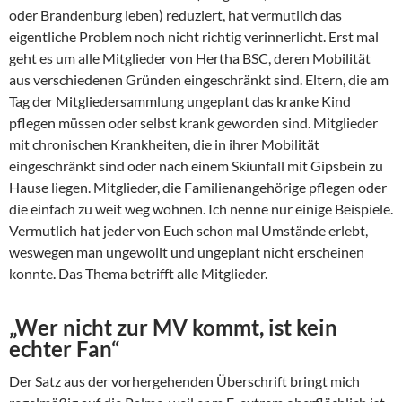
oder Brandenburg leben) reduziert, hat vermutlich das
eigentliche Problem noch nicht richtig verinnerlicht. Erst mal
geht es um alle Mitglieder von Hertha BSC, deren Mobilität
aus verschiedenen Gründen eingeschränkt sind. Eltern, die am
Tag der Mitgliedersammlung ungeplant das kranke Kind
pflegen müssen oder selbst krank geworden sind. Mitglieder
mit chronischen Krankheiten, die in ihrer Mobilität
eingeschränkt sind oder nach einem Skiunfall mit Gipsbein zu
Hause liegen. Mitglieder, die Familienangehörige pflegen oder
die einfach zu weit weg wohnen. Ich nenne nur einige Beispiele.
Vermutlich hat jeder von Euch schon mal Umstände erlebt,
weswegen man ungewollt und ungeplant nicht erscheinen
konnte. Das Thema betrifft alle Mitglieder.
„Wer nicht zur MV kommt, ist kein
echter Fan“
Der Satz aus der vorhergehenden Überschrift bringt mich