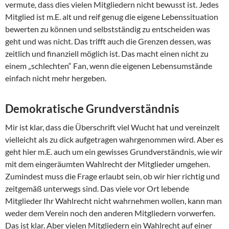
vermute, dass dies vielen Mitgliedern nicht bewusst ist. Jedes
Mitglied ist m.E. alt und reif genug die eigene Lebenssituation
bewerten zu können und selbstständig zu entscheiden was
geht und was nicht. Das trifft auch die Grenzen dessen, was
zeitlich und finanziell möglich ist. Das macht einen nicht zu
einem „schlechten“ Fan, wenn die eigenen Lebensumstände
einfach nicht mehr hergeben.
Demokratische Grundverständnis
Mir ist klar, dass die Überschrift viel Wucht hat und vereinzelt
vielleicht als zu dick aufgetragen wahrgenommen wird. Aber es
geht hier m.E. auch um ein gewisses Grundverständnis, wie wir
mit dem eingeräumten Wahlrecht der Mitglieder umgehen.
Zumindest muss die Frage erlaubt sein, ob wir hier richtig und
zeitgemäß unterwegs sind. Das viele vor Ort lebende
Mitglieder Ihr Wahlrecht nicht wahrnehmen wollen, kann man
weder dem Verein noch den anderen Mitgliedern vorwerfen.
Das ist klar. Aber vielen Mitgliedern ein Wahlrecht auf einer