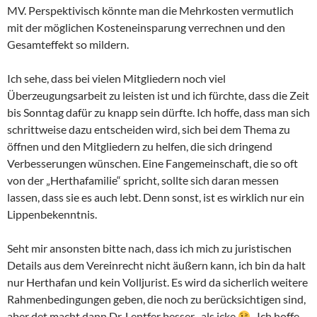
MV. Perspektivisch könnte man die Mehrkosten vermutlich
mit der möglichen Kosteneinsparung verrechnen und den
Gesamteffekt so mildern.
Ich sehe, dass bei vielen Mitgliedern noch viel
Überzeugungsarbeit zu leisten ist und ich fürchte, dass die Zeit
bis Sonntag dafür zu knapp sein dürfte. Ich hoffe, dass man sich
schrittweise dazu entscheiden wird, sich bei dem Thema zu
öffnen und den Mitgliedern zu helfen, die sich dringend
Verbesserungen wünschen. Eine Fangemeinschaft, die so oft
von der „Herthafamilie“ spricht, sollte sich daran messen
lassen, dass sie es auch lebt. Denn sonst, ist es wirklich nur ein
Lippenbekenntnis.
Seht mir ansonsten bitte nach, dass ich mich zu juristischen
Details aus dem Vereinrecht nicht äußern kann, ich bin da halt
nur Herthafan und kein Volljurist. Es wird da sicherlich weitere
Rahmenbedingungen geben, die noch zu berücksichtigen sind,
aber det macht dann Dr. Lentfer besser , als icke
. Ich hoffe,