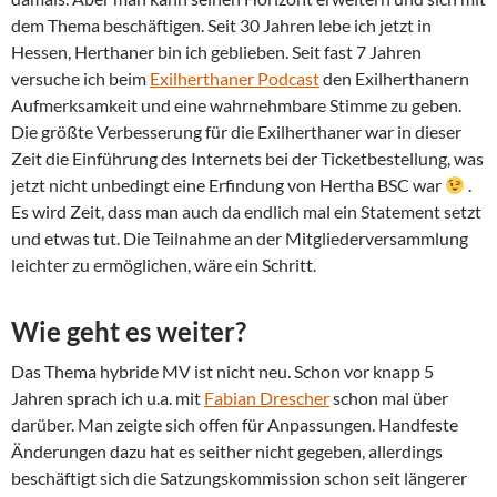
dem Thema beschäftigen. Seit 30 Jahren lebe ich jetzt in
Hessen, Herthaner bin ich geblieben. Seit fast 7 Jahren
versuche ich beim
Exilherthaner Podcast
den Exilherthanern
Aufmerksamkeit und eine wahrnehmbare Stimme zu geben.
Die größte Verbesserung für die Exilherthaner war in dieser
Zeit die Einführung des Internets bei der Ticketbestellung, was
jetzt nicht unbedingt eine Erfindung von Hertha BSC war
.
Es wird Zeit, dass man auch da endlich mal ein Statement setzt
und etwas tut. Die Teilnahme an der Mitgliederversammlung
leichter zu ermöglichen, wäre ein Schritt.
Wie geht es weiter?
Das Thema hybride MV ist nicht neu. Schon vor knapp 5
Jahren sprach ich u.a. mit
Fabian Drescher
schon mal über
darüber. Man zeigte sich offen für Anpassungen. Handfeste
Änderungen dazu hat es seither nicht gegeben, allerdings
beschäftigt sich die Satzungskommission schon seit längerer