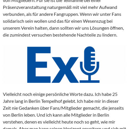
von Mitgliedern. Für sie ist die Teilnahme bei einer
Präsenzveranstaltung naturgemäß mit viel mehr Aufwand
verbunden, als für andere Fangruppen. Wenn wir unter Fans
solidarisch sein wollen und das für einen Wesenszug bei
unserem Verein halten, dann sollten wir uns Lösungen öffnen,
die zumindest versuchen bestehende Nachteile zu lindern.
Vielleicht noch einige persönliche Worte dazu. Ich habe 25
Jahre lang in Berlin Tempelhof gelebt. Ich habe mir in dieser
Zeit nie Gedanken über Fans/Mitglieder gemacht, die jenseits
von Berlin leben. Und ich kann alle Mitglieder in Berlin
verstehen, denen es vielleicht heute noch so geht, wie mir
damals. Aber man kann seinen Horizont erweitern und sich mit