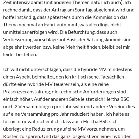
Zeit intensiv damit (mit anderen Themen natürlich auch). Ich
rechne damit, dass der Antrag am Sonntag abgelehnt wird und
hoffe inständig, dass spätestens durch die Kommission das
Thema nochmal an Fahrt aufnimmt, was allerdings nicht
unmittelbar erfolgen wird. Die Befürchtung, dass auch
Verbesserungsvorschläge auf Basis der Satzungskommission
abgelehnt werden bzw. keine Mehrheit finden, bleibt bei mir
leider bestehen.
Ich will nicht unterschlagen, dass die hybride MV mindestens
einen Aspekt beinhaltet, den ich kritisch sehe. Tatsächlich
dürfte eine hybride MV teuerer sein, als eine reine
Präsenzveranstaltung, die technische Anforderungen sind
einfach höher. Auf der anderen Seite leistet sich Hertha BSC
noch 2 Versammlungen pro Jahr, während andere Vereine dies
auf eine Versammlung pro Jahr reduziert haben. Ich halte es
für nicht unwahrscheinlich, dass auch Hertha BSC sich
überlegt eine Reduzierung auf eine MV vorzunehmen, um
Kosten zu sparen. Und das ganz losgelöst von einer hybriden