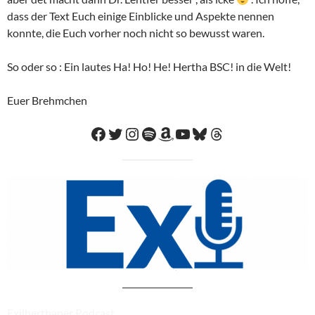
dass der Text Euch einige Einblicke und Aspekte nennen
konnte, die Euch vorher noch nicht so bewusst waren.
So oder so : Ein lautes Ha! Ho! He! Hertha BSC! in die Welt!
Euer Brehmchen
Facebook
Twitter
Instagram
Spotify
Amazon
YouTube
Bluesky
Threads
Exilherthaner Podcast.