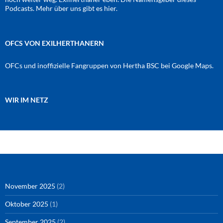
Podcasts. Mehr über uns gibt es
hier
.
OFCS VON EXILHERTHANERN
OFCs und inoffizielle Fangruppen von Hertha BSC bei Google Maps.
WIR IM NETZ
Amazon
RSS-Feed
YouTube
Spotify
Instagram
Podigee
November 2025
(2)
Oktober 2025
(1)
September 2025
(2)