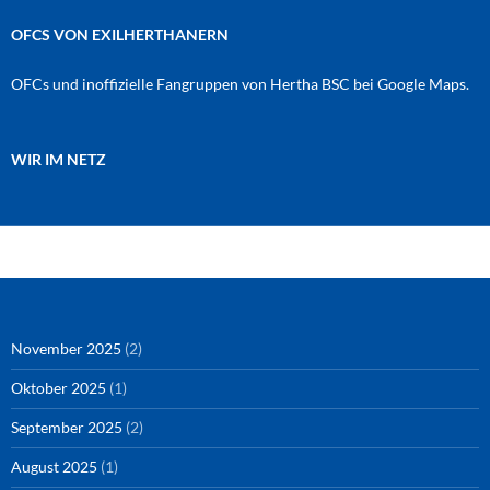
OFCS VON EXILHERTHANERN
OFCs und inoffizielle Fangruppen von Hertha BSC bei Google Maps.
WIR IM NETZ
Amazon
RSS-Feed
YouTube
Spotify
Instagram
Podigee
November 2025
(2)
Oktober 2025
(1)
September 2025
(2)
August 2025
(1)