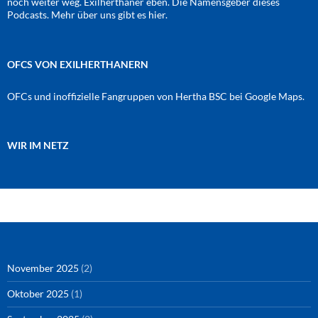
noch weiter weg. Exilherthaner eben. Die Namensgeber dieses
Podcasts. Mehr über uns gibt es
hier
.
OFCS VON EXILHERTHANERN
OFCs und inoffizielle Fangruppen von Hertha BSC bei Google Maps.
WIR IM NETZ
Amazon
RSS-Feed
YouTube
Spotify
Instagram
Podigee
November 2025
(2)
Oktober 2025
(1)