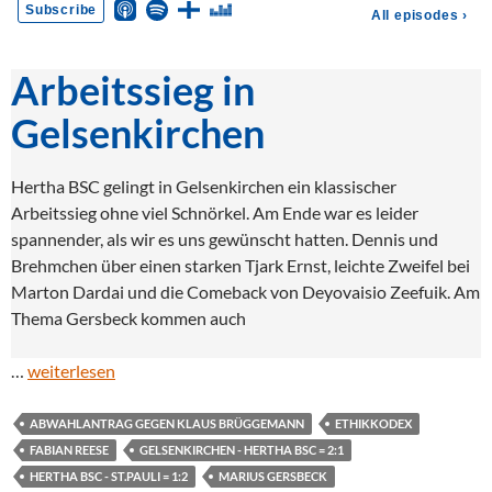
Arbeitssieg in
Gelsenkirchen
Hertha BSC gelingt in Gelsenkirchen ein klassischer
Arbeitssieg ohne viel Schnörkel. Am Ende war es leider
spannender, als wir es uns gewünscht hatten. Dennis und
Brehmchen über einen starken Tjark Ernst, leichte Zweifel bei
Marton Dardai und die Comeback von Deyovaisio Zeefuik. Am
Thema Gersbeck kommen auch
…
weiterlesen
ABWAHLANTRAG GEGEN KLAUS BRÜGGEMANN
ETHIKKODEX
FABIAN REESE
GELSENKIRCHEN - HERTHA BSC = 2:1
HERTHA BSC - ST.PAULI = 1:2
MARIUS GERSBECK