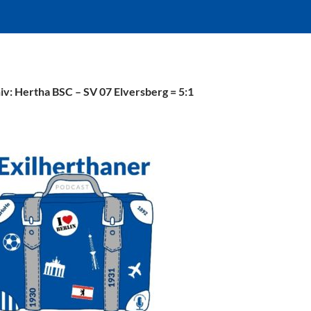
v: Hertha BSC – SV 07 Elversberg = 5:1