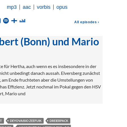
bert (Bonn) und Mario
e für Hertha, auch wenn es es insbesondere in der
 nicht unbedingt danach aussah. Elversberg zunächst
er, am Ende fruchteten aber die Umstellungen von
has Effizienz. Jetzt nochmal im Pokal gegen den HSV
rt, Mario und
NT
DEYOVAISIO ZEEFUIK
DREIERPACK