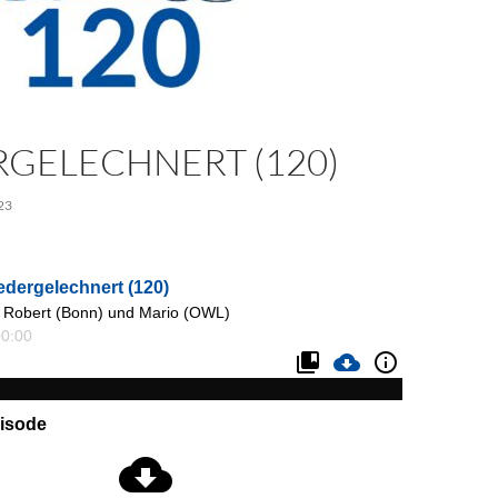
RGELECHNERT (120)
23