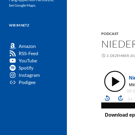
bei Google Maps.
WIR IM NETZ
PODCAST
NIEDE
Amazon
RSS-Feed
3. DEZEMBER 20
YouTube
Spotify
Instagram
Podigee