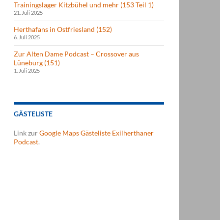
Trainingslager Kitzbühel und mehr (153 Teil 1)
21. Juli 2025
Herthafans in Ostfriesland (152)
6. Juli 2025
Zur Alten Dame Podcast – Crossover aus
Lüneburg (151)
1. Juli 2025
GÄSTELISTE
Link zur
Google Maps Gästeliste Exilherthaner
Podcast
.