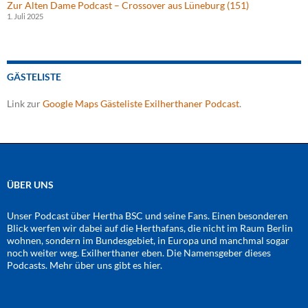
Zur Alten Dame Podcast – Crossover aus Lüneburg (151)
1. Juli 2025
GÄSTELISTE
Link zur
Google Maps Gästeliste Exilherthaner Podcast
.
ÜBER UNS
Unser Podcast über Hertha BSC und seine Fans. Einen besonderen
Blick werfen wir dabei auf die Herthafans, die nicht im Raum Berlin
wohnen, sondern im Bundesgebiet, in Europa und manchmal sogar
noch weiter weg. Exilherthaner eben. Die Namensgeber dieses
Podcasts. Mehr über uns gibt es
hier
.