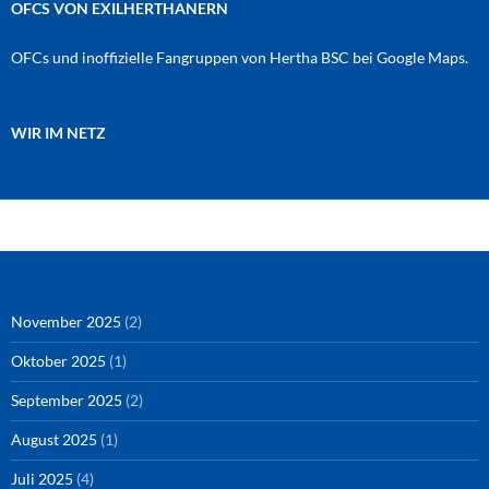
OFCS VON EXILHERTHANERN
OFCs und inoffizielle Fangruppen von Hertha BSC bei Google Maps.
WIR IM NETZ
Amazon
RSS-Feed
YouTube
Spotify
Instagram
Podigee
November 2025
(2)
Oktober 2025
(1)
September 2025
(2)
August 2025
(1)
Juli 2025
(4)