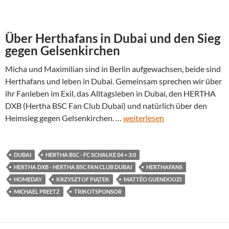
Über Herthafans in Dubai und den Sieg
gegen Gelsenkirchen
Micha und Maximilian sind in Berlin aufgewachsen, beide sind
Herthafans und leben in Dubai. Gemeinsam sprechen wir über
ihr Fanleben im Exil, das Alltagsleben in Dubai, den HERTHA
DXB (Hertha BSC Fan Club Dubai) und natürlich über den
Heimsieg gegen Gelsenkirchen. …
weiterlesen
DUBAI
HERTHA BSC - FC SCHALKE 04 = 3:0
HERTHA DXB - HERTHA BSC FAN CLUB DUBAI
HERTHAFANS
HOMEDAY
KRZYSZTOF PIĄTEK
MATTÉO GUENDOUZI
MICHAEL PREETZ
TRIKOTSPONSOR