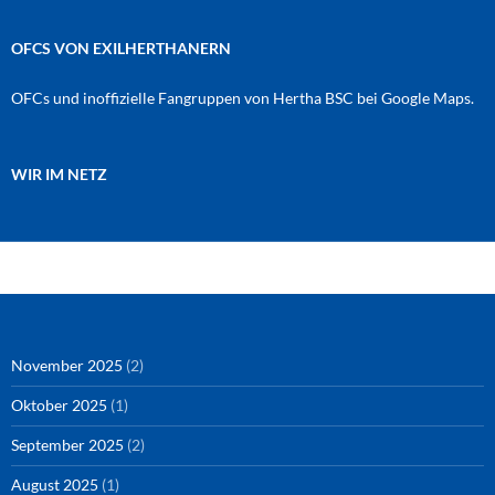
OFCS VON EXILHERTHANERN
OFCs und inoffizielle Fangruppen von Hertha BSC bei Google Maps.
WIR IM NETZ
Amazon
RSS-Feed
YouTube
Spotify
Instagram
Podigee
November 2025
(2)
Oktober 2025
(1)
September 2025
(2)
August 2025
(1)