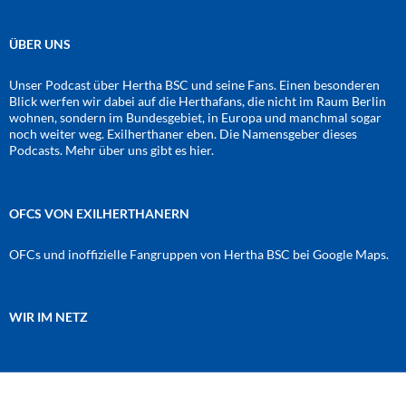
ÜBER UNS
Unser Podcast über Hertha BSC und seine Fans. Einen besonderen
Blick werfen wir dabei auf die Herthafans, die nicht im Raum Berlin
wohnen, sondern im Bundesgebiet, in Europa und manchmal sogar
noch weiter weg. Exilherthaner eben. Die Namensgeber dieses
Podcasts. Mehr über uns gibt es
hier
.
OFCS VON EXILHERTHANERN
OFCs und inoffizielle Fangruppen von Hertha BSC bei Google Maps.
WIR IM NETZ
Amazon
RSS-Feed
YouTube
Spotify
Instagram
Podigee