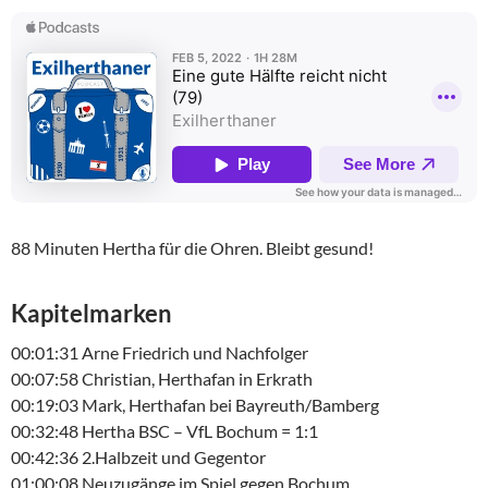
88 Minuten Hertha für die Ohren. Bleibt gesund!
Kapitelmarken
00:01:31 Arne Friedrich und Nachfolger
00:07:58 Christian, Herthafan in Erkrath
00:19:03 Mark, Herthafan bei Bayreuth/Bamberg
00:32:48 Hertha BSC – VfL Bochum = 1:1
00:42:36 2.Halbzeit und Gegentor
01:00:08 Neuzugänge im Spiel gegen Bochum