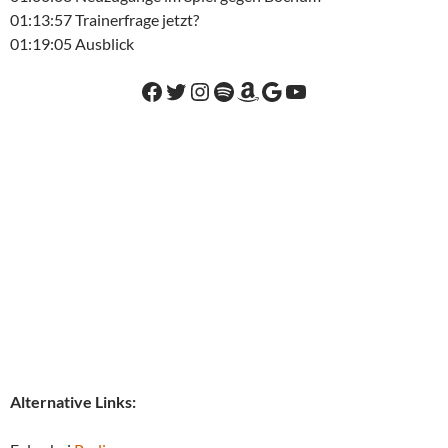
01:13:57 Trainerfrage jetzt?
01:19:05 Ausblick
Facebook
Twitter
Instagram
Spotify
Amazon
Google
YouTube
Alternative Links: