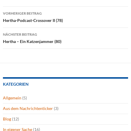
Beitragsnavigation
VORHERIGER BEITRAG
Hertha-Podcast-Crossover II (78)
NÄCHSTER BEITRAG
Hertha – Ein Katzenjammer (80)
KATEGORIEN
Allgemein
(5)
Aus dem Nachrichtenticker
(3)
Blog
(12)
In eigener Sache
(16)