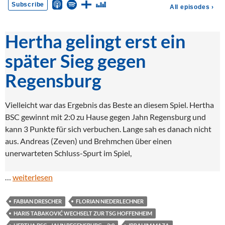
Hertha gelingt erst ein
später Sieg gegen
Regensburg
Vielleicht war das Ergebnis das Beste an diesem Spiel. Hertha
BSC gewinnt mit 2:0 zu Hause gegen Jahn Regensburg und
kann 3 Punkte für sich verbuchen. Lange sah es danach nicht
aus. Andreas (Zeven) und Brehmchen über einen
unerwarteten Schluss-Spurt im Spiel,
…
weiterlesen
FABIAN DRESCHER
FLORIAN NIEDERLECHNER
HARIS TABAKOVIĆ WECHSELT ZUR TSG HOFFENHEIM