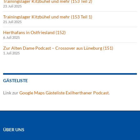
Trainingslager Kitzbühel und mehr (153 Teil 2)
23. Juli 2025
Trainingslager Kitzbühel und mehr (153 Teil 1)
21. Juli 2025
Herthafans in Ostfriesland (152)
6. Juli 2025
Zur Alten Dame Podcast – Crossover aus Lüneburg (151)
1. Juli 2025
GÄSTELISTE
Link zur
Google Maps Gästeliste Exilherthaner Podcast
.
ÜBER UNS