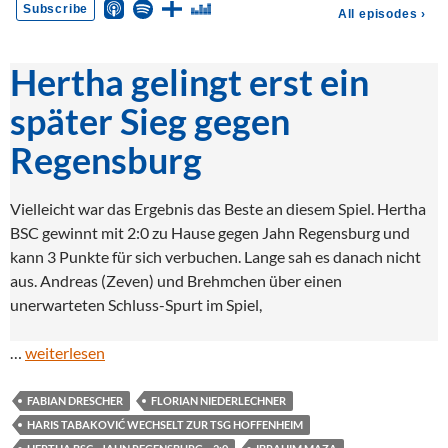
Hertha gelingt erst ein
später Sieg gegen
Regensburg
Vielleicht war das Ergebnis das Beste an diesem Spiel. Hertha
BSC gewinnt mit 2:0 zu Hause gegen Jahn Regensburg und
kann 3 Punkte für sich verbuchen. Lange sah es danach nicht
aus. Andreas (Zeven) und Brehmchen über einen
unerwarteten Schluss-Spurt im Spiel,
…
weiterlesen
FABIAN DRESCHER
FLORIAN NIEDERLECHNER
HARIS TABAKOVIĆ WECHSELT ZUR TSG HOFFENHEIM