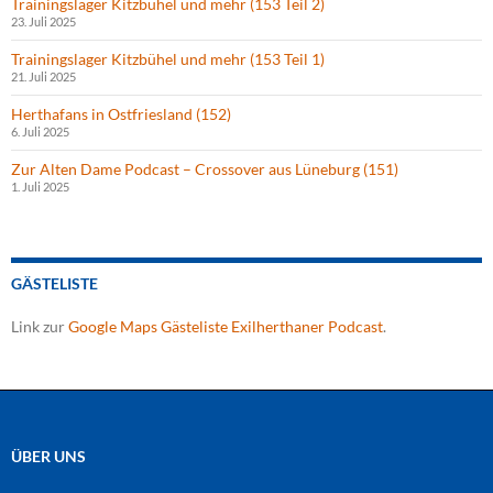
Trainingslager Kitzbühel und mehr (153 Teil 2)
23. Juli 2025
Trainingslager Kitzbühel und mehr (153 Teil 1)
21. Juli 2025
Herthafans in Ostfriesland (152)
6. Juli 2025
Zur Alten Dame Podcast – Crossover aus Lüneburg (151)
1. Juli 2025
GÄSTELISTE
Link zur
Google Maps Gästeliste Exilherthaner Podcast
.
ÜBER UNS