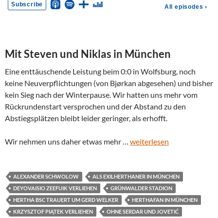
Mit Steven und Niklas in München
Eine enttäuschende Leistung beim 0:0 in Wolfsburg, noch
keine Neuverpflichtungen (von Bjørkan abgesehen) und bisher
kein Sieg nach der Winterpause. Wir hatten uns mehr vom
Rückrundenstart versprochen und der Abstand zu den
Abstiegsplätzen bleibt leider geringer, als erhofft.
Wir nehmen uns daher etwas mehr …
weiterlesen
ALEXANDER SCHWOLOW
ALS EXILHERTHANER IN MÜNCHEN
DEYOVAISIO ZEEFUIK VERLIEHEN
GRÜNWALDER STADION
HERTHA BSC TRAUERT UM GERD WELKER
HERTHAFAN IN MÜNCHEN
KRZYSZTOF PIĄTEK VERLIEHEN
OHNE SERDAR UND JOVETIĆ