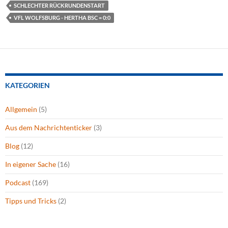
SCHLECHTER RÜCKRUNDENSTART
VFL WOLFSBURG - HERTHA BSC = 0:0
KATEGORIEN
Allgemein
(5)
Aus dem Nachrichtenticker
(3)
Blog
(12)
In eigener Sache
(16)
Podcast
(169)
Tipps und Tricks
(2)