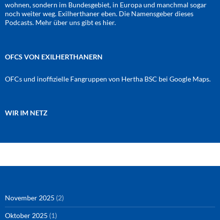
wohnen, sondern im Bundesgebiet, in Europa und manchmal sogar
noch weiter weg. Exilherthaner eben. Die Namensgeber dieses
Podcasts. Mehr über uns gibt es
hier
.
OFCS VON EXILHERTHANERN
OFCs und inoffizielle Fangruppen von Hertha BSC bei Google Maps.
WIR IM NETZ
Amazon
RSS-Feed
YouTube
Spotify
Instagram
Podigee
November 2025
(2)
Oktober 2025
(1)