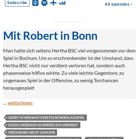
Mit Robert in Bonn
Man hatte sich seitens Hertha BSC viel vorgenommen vor dem
Spiel in Bochum. Um so erschrenkender ist der Umstand, dass
Hertha BSC nicht nur verdient verloren hat, sondern auch
phasenweise hilflos wirkte. Zu viele leichte Gegentore, zu
ungenaues Spiel in der Offensive, zu wenig Torchancen
herausgespielt
…
weiterlesen
DERRY SCHERHANTS ERSTES BUNDESLIGASPIEL
DODI LUKÉBAKIO SCHMERZLICH VERMISST
FREDI BOBIC NICHT ZUM DFB