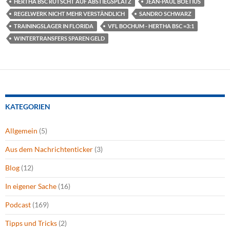
HERTHA BSC RUTSCHT AUF ABSTIEGSPLATZ
JEAN-PAUL BOËTIUS
REGELWERK NICHT MEHR VERSTÄNDLICH
SANDRO SCHWARZ
TRAININGSLAGER IN FLORIDA
VFL BOCHUM - HERTHA BSC =3:1
WINTERTRANSFERS SPAREN GELD
KATEGORIEN
Allgemein
(5)
Aus dem Nachrichtenticker
(3)
Blog
(12)
In eigener Sache
(16)
Podcast
(169)
Tipps und Tricks
(2)