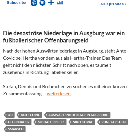
Die desaströse Niederlage in Ausgburg war ein
fußballerischer Offenbarungseid
Nach der hohen Auswärtsniederlage in Augsburg, steht Ante
Covic bei Hertha vor dem aus als Hertha-Trainer. Das Team
geht nicht den nächsten Schritt nach oben, es taumelt
zusehends in Richtung Tabellenkeller.
Stefan, Dennis und Brehmchen versuchen es mit einer kurzen
Zusammenfassung …
weiterlesen
4:0
ANTE COVIC
AUSWÄRTSNIEDERLAGE IN AUGSBURG
GEGENBAUER
MICHAEL PREETZ
NIKO KOVAC
RUNE JARSTEIN
SMARSCH