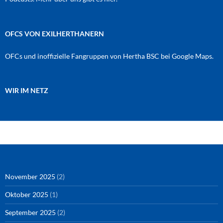
OFCS VON EXILHERTHANERN
OFCs und inoffizielle Fangruppen von Hertha BSC bei Google Maps.
WIR IM NETZ
Amazon
RSS-Feed
YouTube
Spotify
Instagram
Podigee
November 2025
(2)
Oktober 2025
(1)
September 2025
(2)