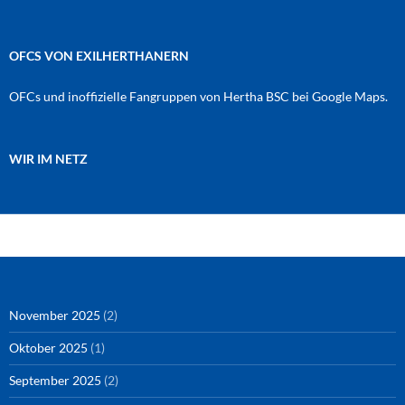
OFCS VON EXILHERTHANERN
OFCs und inoffizielle Fangruppen von Hertha BSC bei Google Maps.
WIR IM NETZ
Amazon
RSS-Feed
YouTube
Spotify
Instagram
Podigee
November 2025
(2)
Oktober 2025
(1)
September 2025
(2)