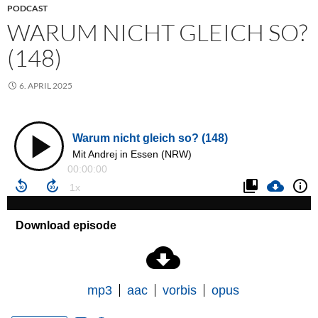
PODCAST
WARUM NICHT GLEICH SO?
(148)
6. APRIL 2025