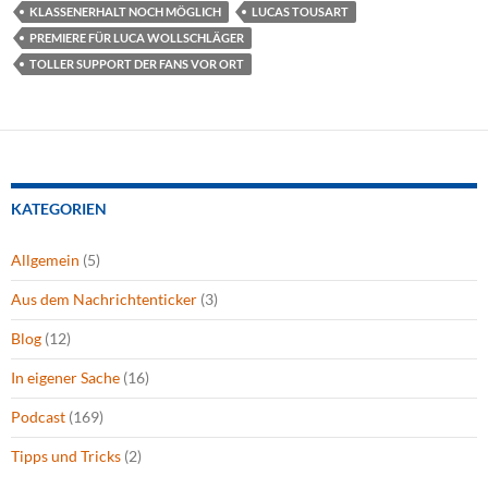
KLASSENERHALT NOCH MÖGLICH
LUCAS TOUSART
PREMIERE FÜR LUCA WOLLSCHLÄGER
TOLLER SUPPORT DER FANS VOR ORT
KATEGORIEN
Allgemein
(5)
Aus dem Nachrichtenticker
(3)
Blog
(12)
In eigener Sache
(16)
Podcast
(169)
Tipps und Tricks
(2)