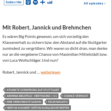
Mit Robert, Jannick und Brehmchen
Es wären Big Points gewesen, um sich vorzeitig den
Klassenerhalt zu sichern bzw. den Abstand auf die Stuttgarter
zumindest zu vergrößern. Wir waren so dicht dran, man denke
nur an die vergebene Chance von Maximilian Mittelstädt bzw.
von Luca Wollschläger. Und nun?
Robert, Jannick und …
weiterlesen
4 PUNKTE VORSPRUNG AUF STUTTGART
ARMINIA BIELEFELD - HERTHA BSC = 1:1
CHANCE VERPASST
EINE VERKORKSTE SAISON
FELIX MAGATH
HERTHA KASSIERT SPÄTEN AUSGLEICHSTREFFER