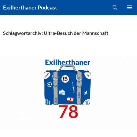
Zum
Suchen
Exilherthaner Podcast
Inhalt
PRIMÄR
springen
MENÜ
Schlagwortarchiv: Ultra-Besuch der Mannschaft