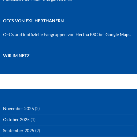
OFCS VON EXILHERTHANERN
OFCs und inoffizielle Fangruppen von Hertha BSC bei Google Maps.
WIR IM NETZ
Amazon
RSS-Feed
YouTube
Spotify
Instagram
Podigee
November 2025
(2)
Oktober 2025
(1)
September 2025
(2)