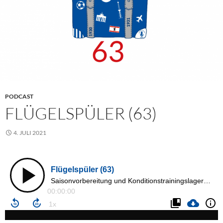
PODCAST
FLÜGELSPÜLER (63)
4. JULI 2021