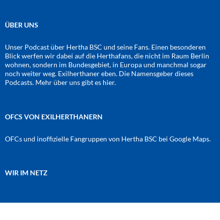
ÜBER UNS
Unser Podcast über Hertha BSC und seine Fans. Einen besonderen
Blick werfen wir dabei auf die Herthafans, die nicht im Raum Berlin
wohnen, sondern im Bundesgebiet, in Europa und manchmal sogar
noch weiter weg. Exilherthaner eben. Die Namensgeber dieses
Podcasts. Mehr über uns gibt es
hier
.
OFCS VON EXILHERTHANERN
OFCs und inoffizielle Fangruppen von Hertha BSC bei Google Maps.
WIR IM NETZ
Amazon
RSS-Feed
YouTube
Spotify