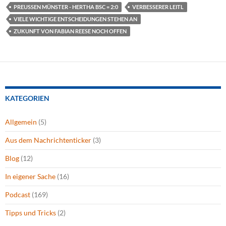
PREUSSEN MÜNSTER - HERTHA BSC = 2:0
VERBESSERER LEITL
VIELE WICHTIGE ENTSCHEIDUNGEN STEHEN AN
ZUKUNFT VON FABIAN REESE NOCH OFFEN
KATEGORIEN
Allgemein
(5)
Aus dem Nachrichtenticker
(3)
Blog
(12)
In eigener Sache
(16)
Podcast
(169)
Tipps und Tricks
(2)