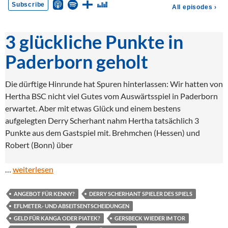
3 glückliche Punkte in
Paderborn geholt
Die dürftige Hinrunde hat Spuren hinterlassen: Wir hatten von
Hertha BSC nicht viel Gutes vom Auswärtsspiel in Paderborn
erwartet. Aber mit etwas Glück und einem bestens
aufgelegten Derry Scherhant nahm Hertha tatsächlich 3
Punkte aus dem Gastspiel mit. Brehmchen (Hessen) und
Robert (Bonn) über
…
weiterlesen
ANGEBOT FÜR KENNY?
DERRY SCHERHANT SPIELER DES SPIELS
EFLMETER.- UND ABSEITSENTSCHEIDUNGEN
GELD FÜR KANGA ODER PIATEK?
GERSBECK WIEDER IM TOR