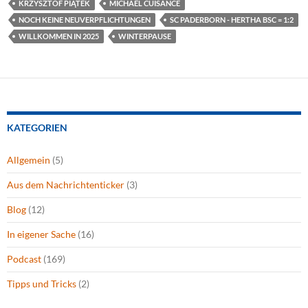
KRZYSZTOF PIĄTEK
MICHAËL CUISANCE
NOCH KEINE NEUVERPFLICHTUNGEN
SC PADERBORN - HERTHA BSC = 1:2
WILLKOMMEN IN 2025
WINTERPAUSE
KATEGORIEN
Allgemein
(5)
Aus dem Nachrichtenticker
(3)
Blog
(12)
In eigener Sache
(16)
Podcast
(169)
Tipps und Tricks
(2)