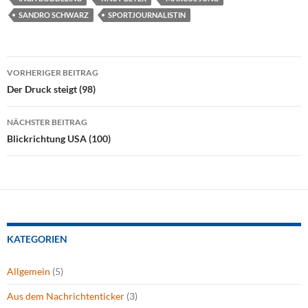
SANDRO SCHWARZ
SPORTJOURNALISTIN
Beitragsnavigation
VORHERIGER BEITRAG
Der Druck steigt (98)
NÄCHSTER BEITRAG
Blickrichtung USA (100)
KATEGORIEN
Allgemein
(5)
Aus dem Nachrichtenticker
(3)