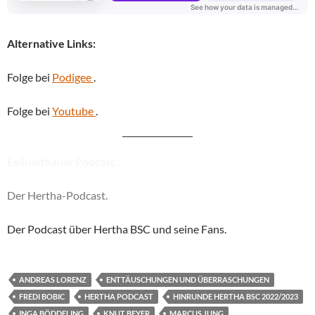
Alternative Links:
Folge bei
Podigee
.
Folge bei
Youtube
.
Exilherthaner Podcast.
Der Hertha-Podcast.
Der Podcast über Hertha BSC und seine Fans.
ANDREAS LORENZ
ENTTÄUSCHUNGEN UND ÜBERRASCHUNGEN
FREDI BOBIC
HERTHA PODCAST
HINRUNDE HERTHA BSC 2022/2023
INGA BÖDDELING
KNUT BEYER
MARCUS JUNG