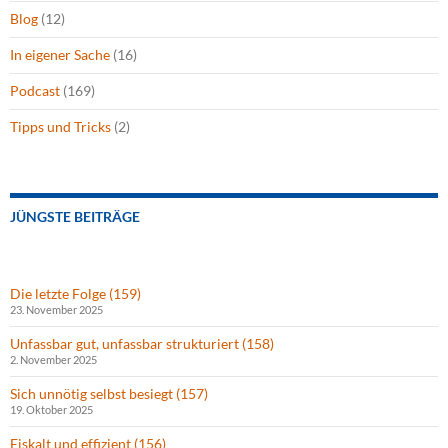
Blog
(12)
In eigener Sache
(16)
Podcast
(169)
Tipps und Tricks
(2)
JÜNGSTE BEITRÄGE
Die letzte Folge (159)
23. November 2025
Unfassbar gut, unfassbar strukturiert (158)
2. November 2025
Sich unnötig selbst besiegt (157)
19. Oktober 2025
Eiskalt und effizient (156)