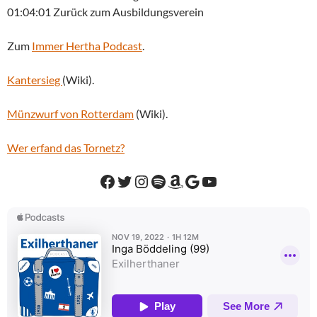
01:04:01 Zurück zum Ausbildungsverein
Zum
Immer Hertha Podcast
.
Kantersieg
(Wiki).
Münzwurf von Rotterdam
(Wiki).
Wer erfand das Tornetz?
Facebook
Twitter
Instagram
Spotify
Amazon
Google
YouTube