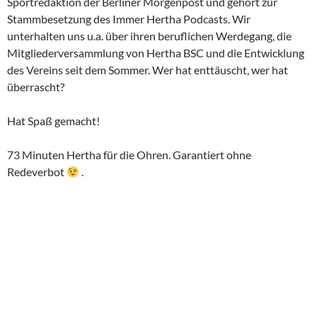
Sportredaktion der Berliner Morgenpost und gehört zur
Stammbesetzung des Immer Hertha Podcasts. Wir
unterhalten uns u.a. über ihren beruflichen Werdegang, die
Mitgliederversammlung von Hertha BSC und die Entwicklung
des Vereins seit dem Sommer. Wer hat enttäuscht, wer hat
überrascht?
Hat Spaß gemacht!
73 Minuten Hertha für die Ohren. Garantiert ohne
Redeverbot
.