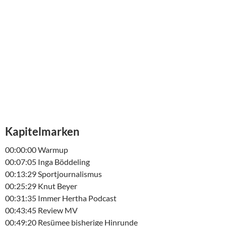
Kapitelmarken
00:00:00 Warmup
00:07:05 Inga Böddeling
00:13:29 Sportjournalismus
00:25:29 Knut Beyer
00:31:35 Immer Hertha Podcast
00:43:45 Review MV
00:49:20 Resümee bisherige Hinrunde