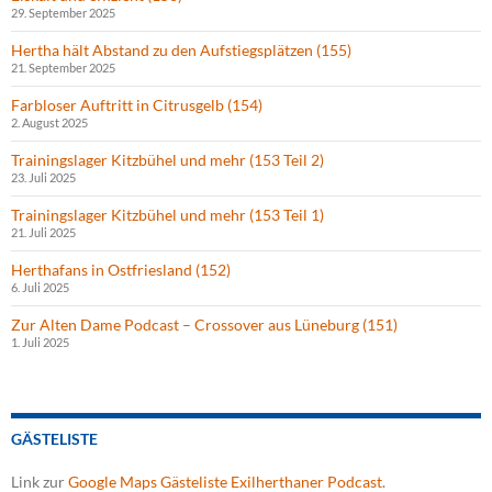
29. September 2025
Hertha hält Abstand zu den Aufstiegsplätzen (155)
21. September 2025
Farbloser Auftritt in Citrusgelb (154)
2. August 2025
Trainingslager Kitzbühel und mehr (153 Teil 2)
23. Juli 2025
Trainingslager Kitzbühel und mehr (153 Teil 1)
21. Juli 2025
Herthafans in Ostfriesland (152)
6. Juli 2025
Zur Alten Dame Podcast – Crossover aus Lüneburg (151)
1. Juli 2025
GÄSTELISTE
Link zur
Google Maps Gästeliste Exilherthaner Podcast
.