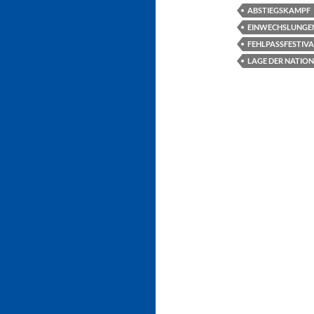
ABSTIEGSKAMPF
EINWECHSLUNGE
FEHLPASSFESTIVA
LAGE DER NATION