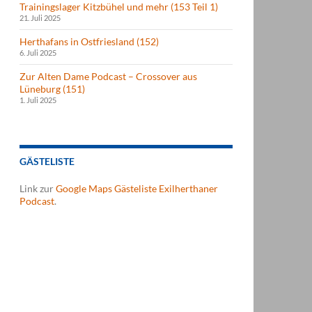
Trainingslager Kitzbühel und mehr (153 Teil 1)
21. Juli 2025
Herthafans in Ostfriesland (152)
6. Juli 2025
Zur Alten Dame Podcast – Crossover aus
Lüneburg (151)
1. Juli 2025
GÄSTELISTE
Link zur
Google Maps Gästeliste Exilherthaner
Podcast
.