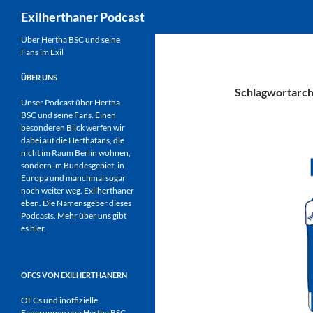
Suchen
Exilherthaner Podcast
Zum
Über Hertha BSC und seine
Fans im Exil
Inhalt
springen
ÜBER UNS
Schlagwortarch
Unser Podcast über Hertha
BSC und seine Fans. Einen
besonderen Blick werfen wir
dabei auf die Herthafans, die
nicht im Raum Berlin wohnen,
sondern im Bundesgebiet, in
Europa und manchmal sogar
noch weiter weg. Exilherthaner
eben. Die Namensgeber dieses
Podcasts. Mehr über uns gibt
es
hier
.
OFCS VON EXILHERTHANERN
OFCs und inoffizielle
Fangruppen von Hertha BSC