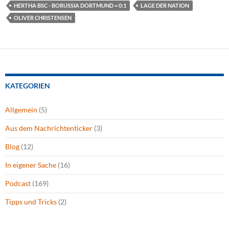
HERTHA BSC - BORUSSIA DORTMUND = 0:1
LAGE DER NATION
OLIVER CHRISTENSEN
KATEGORIEN
Allgemein
(5)
Aus dem Nachrichtenticker
(3)
Blog
(12)
In eigener Sache
(16)
Podcast
(169)
Tipps und Tricks
(2)