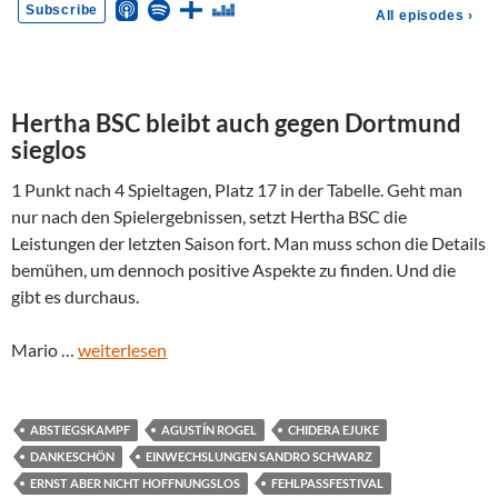
Hertha BSC bleibt auch gegen Dortmund
sieglos
1 Punkt nach 4 Spieltagen, Platz 17 in der Tabelle. Geht man
nur nach den Spielergebnissen, setzt Hertha BSC die
Leistungen der letzten Saison fort. Man muss schon die Details
bemühen, um dennoch positive Aspekte zu finden. Und die
gibt es durchaus.
Mario …
weiterlesen
ABSTIEGSKAMPF
AGUSTÍN ROGEL
CHIDERA EJUKE
DANKESCHÖN
EINWECHSLUNGEN SANDRO SCHWARZ
ERNST ABER NICHT HOFFNUNGSLOS
FEHLPASSFESTIVAL