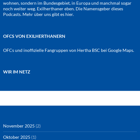
wohnen, sondern im Bundesgebiet, in Europa und manchmal sogar
noch weiter weg. Exilherthaner eben. Die Namensgeber dieses
Podcasts. Mehr über uns gibt es
hier
.
OFCS VON EXILHERTHANERN
OFCs und inoffizielle Fangruppen von Hertha BSC bei Google Maps.
WIR IM NETZ
Amazon
RSS-Feed
YouTube
Spotify
Instagram
Podigee
November 2025
(2)
Oktober 2025
(1)