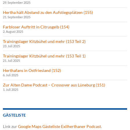
29. September 2025
Hertha hält Abstand zu den Aufstiegsplätzen (155)
21. September 2025
Farbloser Auftritt in Citrusgelb (154)
2. August 2025
Trainingslager Kitzbühel und mehr (153 Teil 2)
23. Juli 2025
Trainingslager Kitzbühel und mehr (153 Teil 1)
21. Juli 2025
Herthafans in Ostfriesland (152)
6. Juli 2025
Zur Alten Dame Podcast – Crossover aus Lüneburg (151)
1. Juli 2025
GÄSTELISTE
Link zur
Google Maps Gästeliste Exilherthaner Podcast
.