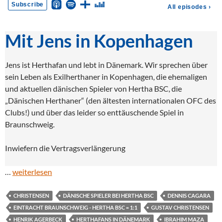
Mit Jens in Kopenhagen
Jens ist Herthafan und lebt in Dänemark. Wir sprechen über
sein Leben als Exilherthaner in Kopenhagen, die ehemaligen
und aktuellen dänischen Spieler von Hertha BSC, die
„Dänischen Herthaner“ (den ältesten internationalen OFC des
Clubs!) und über das leider so enttäuschende Spiel in
Braunschweig.
Inwiefern die Vertragsverlängerung
…
weiterlesen
CHRISTENSEN
DÄNISCHE SPIELER BEI HERTHA BSC
DENNIS CAGARA
EINTRACHT BRAUNSCHWEIG - HERTHA BSC = 1:1
GUSTAV CHRISTENSEN
HENRIK AGERBECK
HERTHAFANS IN DÄNEMARK
IBRAHIM MAZA