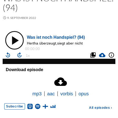
(94)
9. SEPTEMBER 2022