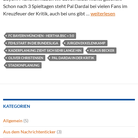
Schon nach 3 Spieltagen steht Pal Dardai bei vielen Fans im
Kreuzfeuer der Kritik, auch bei uns gibt …
weiterlesen
FC BAYERN MÜNCHEN - HERTHA BSC = 5:0
FEHLSTART IN DIE BUNDESLIGA
JURGEN EKKELENKAMP
KADERPLANUNG ZIEHT SICH SEHR LANGE HIN
KLAUS BECKER
OLIVER CHRISTENSEN
PAL DARDAI IN DER KRITIK
STADIONPLANUNG
KATEGORIEN
Allgemein
(5)
Aus dem Nachrichtenticker
(3)