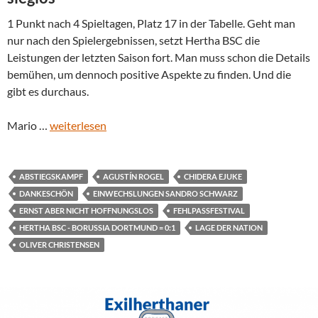
1 Punkt nach 4 Spieltagen, Platz 17 in der Tabelle. Geht man
nur nach den Spielergebnissen, setzt Hertha BSC die
Leistungen der letzten Saison fort. Man muss schon die Details
bemühen, um dennoch positive Aspekte zu finden. Und die
gibt es durchaus.
Mario …
weiterlesen
ABSTIEGSKAMPF
AGUSTÍN ROGEL
CHIDERA EJUKE
DANKESCHÖN
EINWECHSLUNGEN SANDRO SCHWARZ
ERNST ABER NICHT HOFFNUNGSLOS
FEHLPASSFESTIVAL
HERTHA BSC - BORUSSIA DORTMUND = 0:1
LAGE DER NATION
OLIVER CHRISTENSEN