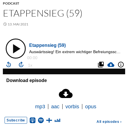
PODCAST
ETAPPENSIEG (59)
13. MAI 2021