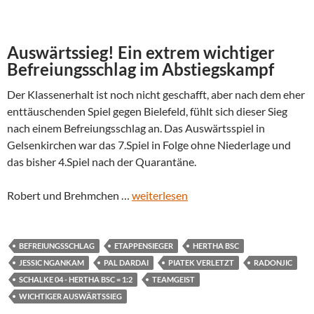
Auswärtssieg! Ein extrem wichtiger
Befreiungsschlag im Abstiegskampf
Der Klassenerhalt ist noch nicht geschafft, aber nach dem eher
enttäuschenden Spiel gegen Bielefeld, fühlt sich dieser Sieg
nach einem Befreiungsschlag an. Das Auswärtsspiel in
Gelsenkirchen war das 7.Spiel in Folge ohne Niederlage und
das bisher 4.Spiel nach der Quarantäne.
Robert und Brehmchen …
weiterlesen
BEFREIUNGSSCHLAG
ETAPPENSIEGER
HERTHA BSC
JESSIC NGANKAM
PAL DARDAI
PIATEK VERLETZT
RADONJIC
SCHALKE 04 - HERTHA BSC = 1:2
TEAMGEIST
WICHTIGER AUSWÄRTSSIEG