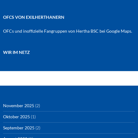
OFCS VON EXILHERTHANERN
OFCs und inoffizielle Fangruppen von Hertha BSC bei Google Maps.
WIR IM NETZ
Amazon
RSS-Feed
YouTube
Spotify
Instagram
Podigee
November 2025
(2)
Oktober 2025
(1)
September 2025
(2)