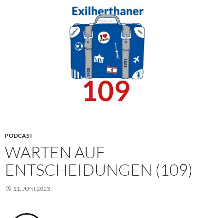
PODCAST
WARTEN AUF
ENTSCHEIDUNGEN (109)
11. JUNI 2023