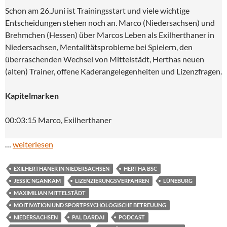
Schon am 26.Juni ist Trainingsstart und viele wichtige
Entscheidungen stehen noch an. Marco (Niedersachsen) und
Brehmchen (Hessen) über Marcos Leben als Exilherthaner in
Niedersachsen, Mentalitätsprobleme bei Spielern, den
überraschenden Wechsel von Mittelstädt, Herthas neuen
(alten) Trainer, offene Kaderangelegenheiten und Lizenzfragen.
Kapitelmarken
00:03:15 Marco, Exilherthaner
…
weiterlesen
EXILHERTHANER IN NIEDERSACHSEN
HERTHA BSC
JESSIC NGANKAM
LIZENZIERUNGSVERFAHREN
LÜNEBURG
MAXIMILIAN MITTELSTÄDT
MOITIVATION UND SPORTPSYCHOLOGISCHE BETREUUNG
NIEDERSACHSEN
PAL DARDAI
PODCAST