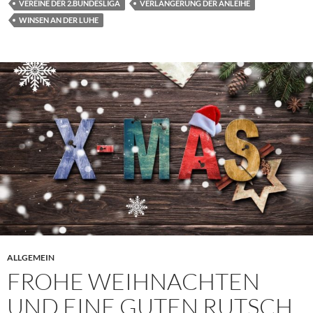
VEREINE DER 2.BUNDESLIGA
VERLÄNGERUNG DER ANLEIHE
WINSEN AN DER LUHE
ALLGEMEIN
FROHE WEIHNACHTEN
UND EINE GUTEN RUTSCH