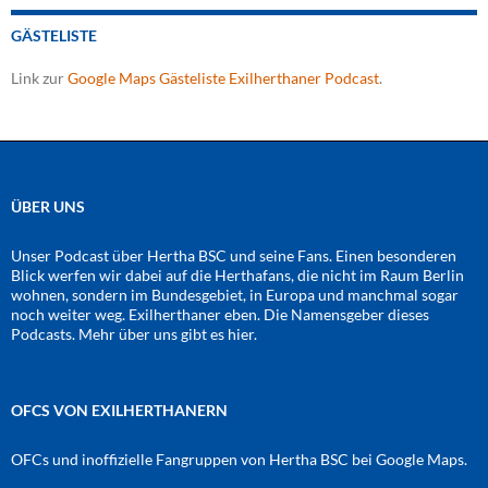
GÄSTELISTE
Link zur
Google Maps Gästeliste Exilherthaner Podcast
.
ÜBER UNS
Unser Podcast über Hertha BSC und seine Fans. Einen besonderen
Blick werfen wir dabei auf die Herthafans, die nicht im Raum Berlin
wohnen, sondern im Bundesgebiet, in Europa und manchmal sogar
noch weiter weg. Exilherthaner eben. Die Namensgeber dieses
Podcasts. Mehr über uns gibt es
hier
.
OFCS VON EXILHERTHANERN
OFCs und inoffizielle Fangruppen von Hertha BSC bei Google Maps.