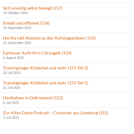
Sich unnötig selbst besiegt (157)
19. Oktober 2025
Eiskalt und effizient (156)
29. September 2025
Hertha hält Abstand zu den Aufstiegsplätzen (155)
21. September 2025
Farbloser Auftritt in Citrusgelb (154)
2. August 2025
Trainingslager Kitzbühel und mehr (153 Teil 2)
23. Juli 2025
Trainingslager Kitzbühel und mehr (153 Teil 1)
21. Juli 2025
Herthafans in Ostfriesland (152)
6. Juli 2025
Zur Alten Dame Podcast – Crossover aus Lüneburg (151)
1. Juli 2025