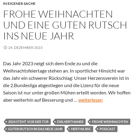
IN EIGENER SACHE
FROHE WEIHNACHTEN
UND EINE GUTEN RUTSCH
INS NEUE JAHR
24. DEZEMBER 2023
Das Jahr 2023 neigt sich dem Ende zu und die
Weihnachtsfeiertage stehen an. In sportlicher Hinsicht war
das Jahr ein schwerer Rückschlag: Unser Herzensverein ist in
die 2.Bundesliga abgestiegen und die Lizenz für die neue
Saison ist nur unter großen Mühen erteilt worden. Wir hoffen
aber weiterhin auf Besserung und …
weiterlesen
2024 STEHT VOR DER TÜR
EXILHERTHANER
FROHE WEIHNACHTEN
GUTEN RUTSCH IN DAS NEUE JAHR
HERTHA BSC
PODCAST