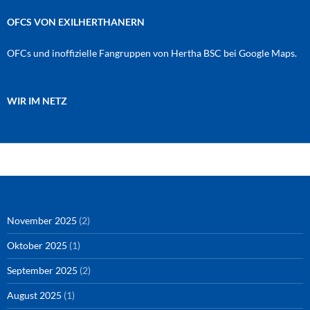
OFCS VON EXILHERTHANERN
OFCs und inoffizielle Fangruppen von Hertha BSC bei Google Maps.
WIR IM NETZ
Amazon
RSS-Feed
YouTube
Spotify
Instagram
Podigee
November 2025
(2)
Oktober 2025
(1)
September 2025
(2)
August 2025
(1)