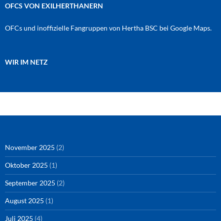
OFCS VON EXILHERTHANERN
OFCs und inoffizielle Fangruppen von Hertha BSC bei Google Maps.
WIR IM NETZ
Amazon
RSS-Feed
YouTube
Spotify
Instagram
Podigee
November 2025
(2)
Oktober 2025
(1)
September 2025
(2)
August 2025
(1)
Juli 2025
(4)