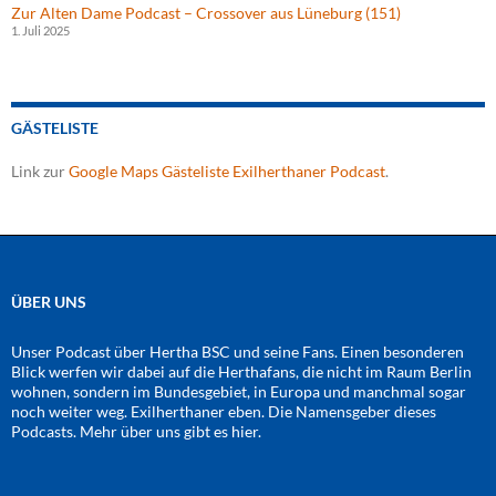
Zur Alten Dame Podcast – Crossover aus Lüneburg (151)
1. Juli 2025
GÄSTELISTE
Link zur
Google Maps Gästeliste Exilherthaner Podcast
.
ÜBER UNS
Unser Podcast über Hertha BSC und seine Fans. Einen besonderen
Blick werfen wir dabei auf die Herthafans, die nicht im Raum Berlin
wohnen, sondern im Bundesgebiet, in Europa und manchmal sogar
noch weiter weg. Exilherthaner eben. Die Namensgeber dieses
Podcasts. Mehr über uns gibt es
hier
.