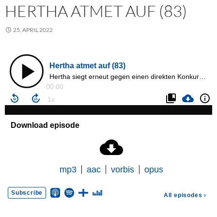
HERTHA ATMET AUF (83)
25. APRIL 2022