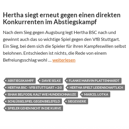
Hertha siegt erneut gegen einen direkten
Konkurrenten im Abstiegskampf
Nach dem Sieg gegen Augsburg legt Hertha BSC nach und
gewinnt auch das so wichtige Spiel gegen den VfB Stuttgart.
Ein Sieg, bei dem sich die Spieler für ihren Kampfeswillen selbst
belohnen. Entschieden ist nichts, die Rede von einem
Befreiungsschlag wohl …
weiterlesen
ABSTIEGSKAMPF
DAVIE SELKE
FLANKE MARVIN PLATTENHARDT
HERTHA BSC - VFB STUTTGART = 2:0
HERTHA SPIELT LEIDENSCHAFTLICH
ISHAK BELFODIL KALT WIE HUNDESCHNAUZE
MARCEL LOTKA
SCHLÜSSELSPIEL GEGEN BIELEFELD
SIEGESSERIE
SPIELER GEHEN NICHT IN DIE KURVE