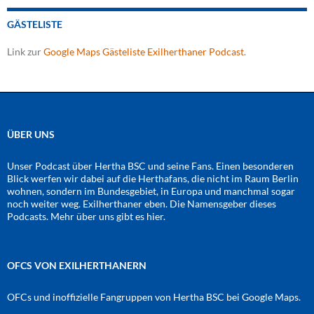
GÄSTELISTE
Link zur
Google Maps Gästeliste Exilherthaner Podcast
.
ÜBER UNS
Unser Podcast über Hertha BSC und seine Fans. Einen besonderen
Blick werfen wir dabei auf die Herthafans, die nicht im Raum Berlin
wohnen, sondern im Bundesgebiet, in Europa und manchmal sogar
noch weiter weg. Exilherthaner eben. Die Namensgeber dieses
Podcasts. Mehr über uns gibt es
hier
.
OFCS VON EXILHERTHANERN
OFCs und inoffizielle Fangruppen von Hertha BSC bei Google Maps.