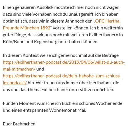
Einen genaueren Ausblick möchte ich hier noch nicht wagen,
dazu sind viele Vorhaben noch zu unausgereift, ich bin aber
optimistisch, dass wir in diesem Jahr noch den „
OFC Hertha
Freunde München 1892
“ vorstellen können. Ich bin weiterhin
guter Dinge, dass wir uns noch mit weiteren Exilherthanern in
Köln/Bonn und Regensburg unterhalten können.
In diesem Kontext weise ich gerne nochmal auf die Beiträge
https://exilherthaner-podcast.de/2019/04/06/willst-du-auch-
mal-mitmachen/
und
https://exilherthaner-podcast.de/dein-hahohe-zum-schluss-
im-podcast/
hin. Wir freuen uns immer über Herthafans, die
uns und das Thema Exilherthaner unterstützen möchten.
Für den Moment wünsche ich Euch ein schönes Wochenende
und einen entspannten Wonnemonat Mai.
Euer Brehmchen.