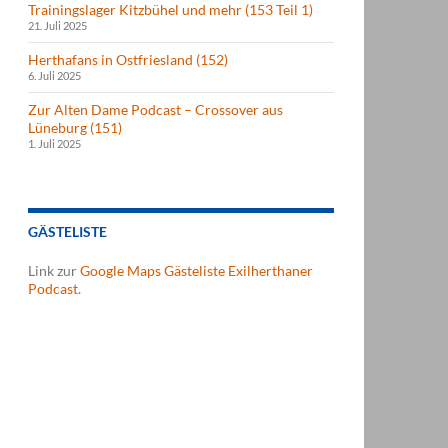
Trainingslager Kitzbühel und mehr (153 Teil 1)
21. Juli 2025
Herthafans in Ostfriesland (152)
6. Juli 2025
Zur Alten Dame Podcast – Crossover aus
Lüneburg (151)
1. Juli 2025
GÄSTELISTE
Link zur
Google Maps Gästeliste Exilherthaner
Podcast
.