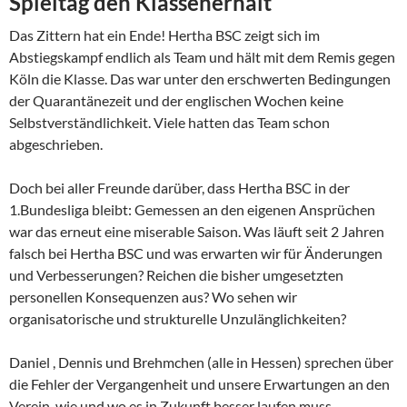
Spieltag den Klassenerhalt
Das Zittern hat ein Ende! Hertha BSC zeigt sich im
Abstiegskampf endlich als Team und hält mit dem Remis gegen
Köln die Klasse. Das war unter den erschwerten Bedingungen
der Quarantänezeit und der englischen Wochen keine
Selbstverständlichkeit. Viele hatten das Team schon
abgeschrieben.
Doch bei aller Freunde darüber, dass Hertha BSC in der
1.Bundesliga bleibt: Gemessen an den eigenen Ansprüchen
war das erneut eine miserable Saison. Was läuft seit 2 Jahren
falsch bei Hertha BSC und was erwarten wir für Änderungen
und Verbesserungen? Reichen die bisher umgesetzten
personellen Konsequenzen aus? Wo sehen wir
organisatorische und strukturelle Unzulänglichkeiten?
Daniel , Dennis und Brehmchen (alle in Hessen) sprechen über
die Fehler der Vergangenheit und unsere Erwartungen an den
Verein, wie und wo es in Zukunft besser laufen muss.