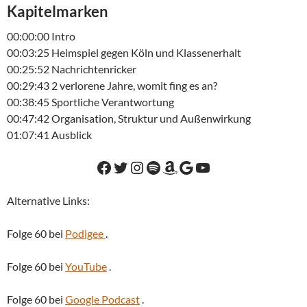
Kapitelmarken
00:00:00 Intro
00:03:25 Heimspiel gegen Köln und Klassenerhalt
00:25:52 Nachrichtenricker
00:29:43 2 verlorene Jahre, womit fing es an?
00:38:45 Sportliche Verantwortung
00:47:42 Organisation, Struktur und Außenwirkung
01:07:41 Ausblick
Facebook
Twitter
Instagram
Spotify
Amazon
Google
YouTube
Alternative Links:
Folge 60 bei
Podigee
.
Folge 60 bei
YouTube
.
Folge 60 bei
Google Podcast
.