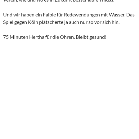
Und wir haben ein Faible für Redewendungen mit Wasser. Das
Spiel gegen Köln plätscherte ja auch nur so vor sich hin.
75 Minuten Hertha für die Ohren. Bleibt gesund!