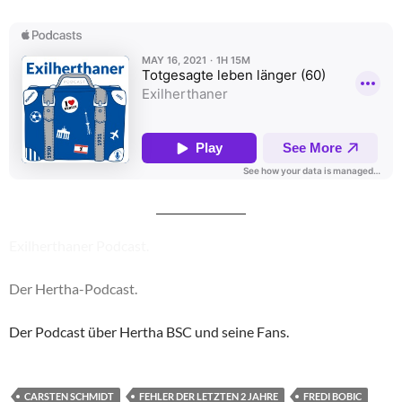
Exilherthaner Podcast.
Der Hertha-Podcast.
Der Podcast über Hertha BSC und seine Fans.
CARSTEN SCHMIDT
FEHLER DER LETZTEN 2 JAHRE
FREDI BOBIC