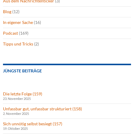
Aus dem Nachrichtenticker
(3)
Blog
(12)
In eigener Sache
(16)
Podcast
(169)
Tipps und Tricks
(2)
JÜNGSTE BEITRÄGE
Die letzte Folge (159)
23. November 2025
Unfassbar gut, unfassbar strukturiert (158)
2. November 2025
Sich unnötig selbst besiegt (157)
19. Oktober 2025