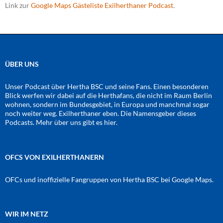
Link zur
Google Maps Gästeliste Exilherthaner Podcast
.
ÜBER UNS
Unser Podcast über Hertha BSC und seine Fans. Einen besonderen
Blick werfen wir dabei auf die Herthafans, die nicht im Raum Berlin
wohnen, sondern im Bundesgebiet, in Europa und manchmal sogar
noch weiter weg. Exilherthaner eben. Die Namensgeber dieses
Podcasts. Mehr über uns gibt es
hier
.
OFCS VON EXILHERTHANERN
OFCs und inoffizielle Fangruppen von Hertha BSC bei Google Maps.
WIR IM NETZ