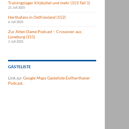
Trainingslager Kitzbühel und mehr (153 Teil 1)
21. Juli 2025
Herthafans in Ostfriesland (152)
6. Juli 2025
Zur Alten Dame Podcast – Crossover aus
Lüneburg (151)
1. Juli 2025
GÄSTELISTE
Link zur
Google Maps Gästeliste Exilherthaner
Podcast
.