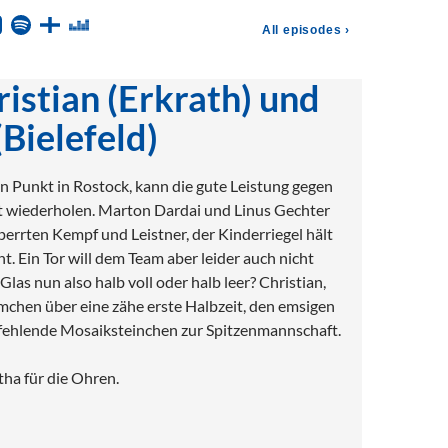
istian (Erkrath) und
Bielefeld)
n Punkt in Rostock, kann die gute Leistung gegen
t wiederholen. Marton Dardai und Linus Gechter
perrten Kempf und Leistner, der Kinderriegel hält
ht. Ein Tor will dem Team aber leider auch nicht
 Glas nun also halb voll oder halb leer? Christian,
chen über eine zähe erste Halbzeit, den emsigen
 fehlende Mosaiksteinchen zur Spitzenmannschaft.
ha für die Ohren.