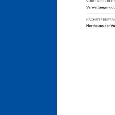
VORHERIGER BEIT
Verwaltungsmodus
NÄCHSTER BEITRA
Hertha aus der Vo