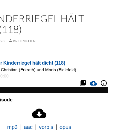
INDERRIEGEL HÄLT
(118)
023
BREHMCHEN