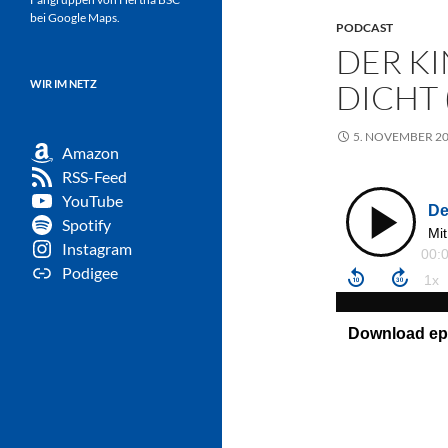
bei Google Maps.
PODCAST
DER K
WIR IM NETZ
DICHT 
5. NOVEMBER 2
Amazon
RSS-Feed
YouTube
Spotify
Instagram
Podigee