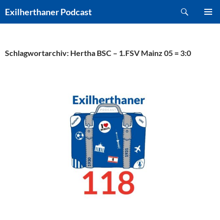
Zum
Suchen
Exilherthaner Podcast
Inhalt
PRIMÄR
springen
MENÜ
Schlagwortarchiv: Hertha BSC – 1.FSV Mainz 05 = 3:0