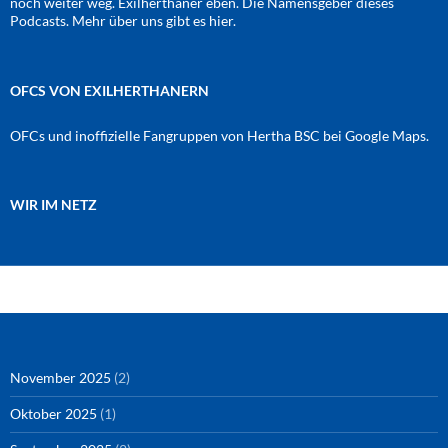
noch weiter weg. Exilherthaner eben. Die Namensgeber dieses
Podcasts. Mehr über uns gibt es
hier
.
OFCS VON EXILHERTHANERN
OFCs und inoffizielle Fangruppen von Hertha BSC bei Google Maps.
WIR IM NETZ
Amazon
RSS-Feed
YouTube
Spotify
Instagram
Podigee
November 2025
(2)
Oktober 2025
(1)