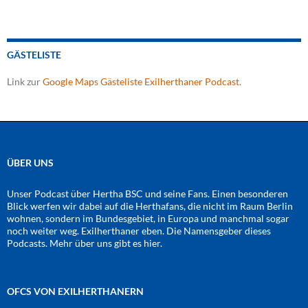
GÄSTELISTE
Link zur
Google Maps Gästeliste Exilherthaner Podcast
.
ÜBER UNS
Unser Podcast über Hertha BSC und seine Fans. Einen besonderen
Blick werfen wir dabei auf die Herthafans, die nicht im Raum Berlin
wohnen, sondern im Bundesgebiet, in Europa und manchmal sogar
noch weiter weg. Exilherthaner eben. Die Namensgeber dieses
Podcasts. Mehr über uns gibt es
hier
.
OFCS VON EXILHERTHANERN