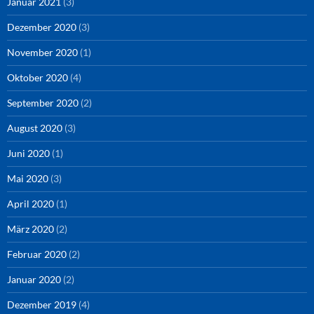
Januar 2021
(3)
Dezember 2020
(3)
November 2020
(1)
Oktober 2020
(4)
September 2020
(2)
August 2020
(3)
Juni 2020
(1)
Mai 2020
(3)
April 2020
(1)
März 2020
(2)
Februar 2020
(2)
Januar 2020
(2)
Dezember 2019
(4)