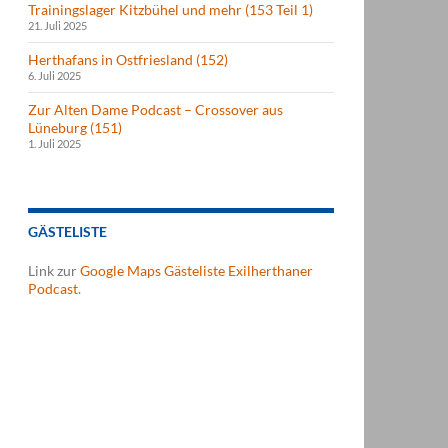
Trainingslager Kitzbühel und mehr (153 Teil 1)
21. Juli 2025
Herthafans in Ostfriesland (152)
6. Juli 2025
Zur Alten Dame Podcast – Crossover aus
Lüneburg (151)
1. Juli 2025
GÄSTELISTE
Link zur
Google Maps Gästeliste Exilherthaner
Podcast
.