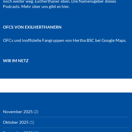
noch weiter weg. Exilherthaner eben. Die Namensgeber dieses
Podcasts. Mehr über uns gibt es
hier
.
OFCS VON EXILHERTHANERN
OFCs und inoffizielle Fangruppen von Hertha BSC bei Google Maps.
WIR IM NETZ
Amazon
RSS-Feed
YouTube
Spotify
Instagram
Podigee
November 2025
(2)
Oktober 2025
(1)